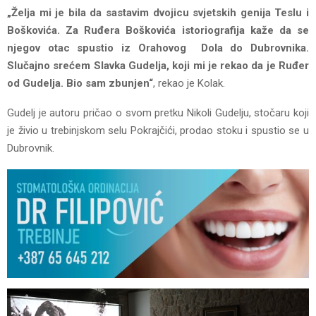
„Želja mi je bila da sastavim dvojicu svjetskih genija Teslu i
Boškovića. Za Ruđera Boškovića istoriografija kaže da se
njegov otac spustio iz Orahovog Dola do Dubrovnika.
Slučajno srećem Slavka Gudelja, koji mi je rekao da je Ruđer
od Gudelja. Bio sam zbunjen“
, rekao je Kolak.
Gudelj je autoru pričao o svom pretku Nikoli Gudelju, stočaru koji
je živio u trebinjskom selu Pokrajčići, prodao stoku i spustio se u
Dubrovnik.