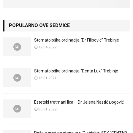
POPULARNO OVE SEDMICE
Stomatološka ordinacija “Dr Filipović” Trebinje
12.04.2022
Stomatološka ordinacija “Denta Lux” Trebinje
15.01.2021
Estetski tretmani lica – Dr Jelena Nastić Đogović
06.01.2022