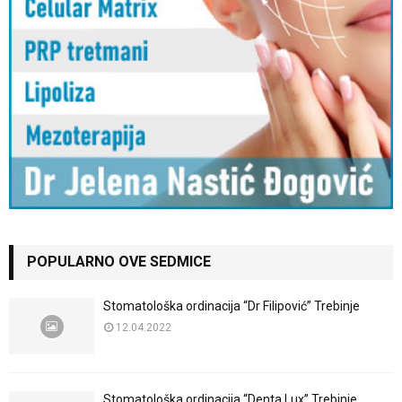
POPULARNO OVE SEDMICE
Stomatološka ordinacija “Dr Filipović” Trebinje
12.04.2022
Stomatološka ordinacija “Denta Lux” Trebinje