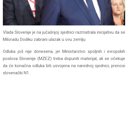
Vlada Slovenije je na jučašnjoj sjednici razmatrala inicijativu da se
Miloradu Dodiku zabrani ulazak u ovu zemlju.
Odluka još nije donesena, jer Ministarstvo spoljnih i evropskih
poslova Slovenije (MZEZ) treba dopuniti materijal, ali se očekuje
da će konačna odluka biti usvojena na narednoj sjednici, prenosi
slovenački N1.