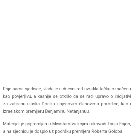
Prije same sjednice, vlada je u dnevni red uvrstila tačku označenu
kao povjerljivu, a kasnije se otkrilo da se radi upravo o inicijativi
za zabranu ulaska Dodiku i njegovim članovima porodice, kao i
izraelskom premijeru Benjaminu Netanjahuu.
Materijal je pripremljen u Ministarstvu kojim rukovodi Tanja Fajon,
a na sjednicu je dospio uz podršku premijera Roberta Goloba.