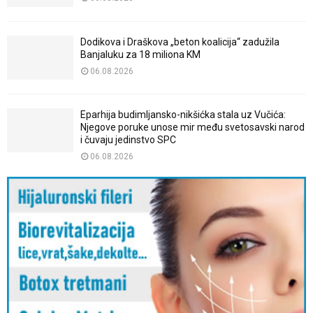
Dodikova i Draškova „beton koalicija“ zadužila
Banjaluku za 18 miliona KM
06.08.2026
Eparhija budimljansko-nikšićka stala uz Vučića:
Njegove poruke unose mir među svetosavski narod
i čuvaju jedinstvo SPC
06.08.2026