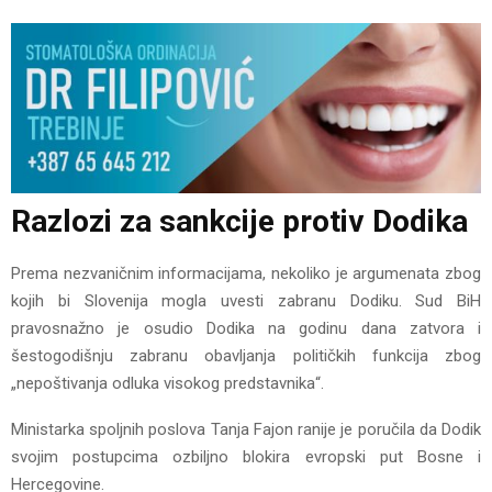
Razlozi za sankcije protiv Dodika
Prema nezvaničnim informacijama, nekoliko je argumenata zbog
kojih bi Slovenija mogla uvesti zabranu Dodiku. Sud BiH
pravosnažno je osudio Dodika na godinu dana zatvora i
šestogodišnju zabranu obavljanja političkih funkcija zbog
„nepoštivanja odluka visokog predstavnika“.
Ministarka spoljnih poslova Tanja Fajon ranije je poručila da Dodik
svojim postupcima ozbiljno blokira evropski put Bosne i
Hercegovine.