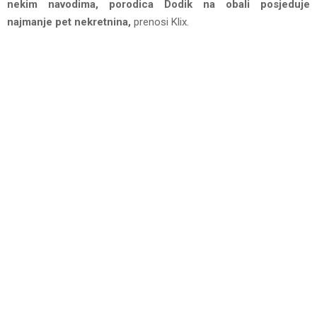
nekim navodima, porodica Dodik na obali posjeduje
najmanje pet nekretnina,
prenosi Klix.