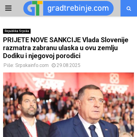
PRIMARY
MENU
Republika Srpska
PRIJETE NOVE SANKCIJE Vlada Slovenije
razmatra zabranu ulaska u ovu zemlju
Dodiku i njegovoj porodici
Piše:
Srpskainfo.com
29.08.2025