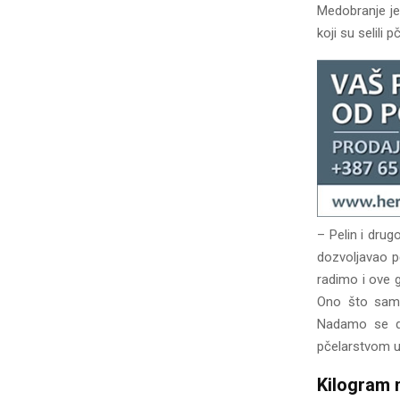
Medobranje je
koji su selili 
– Pelin i drugo
dozvoljavao p
radimo i ove g
Ono što sam 
Nadamo se da
pčelarstvom u
Kilogram 