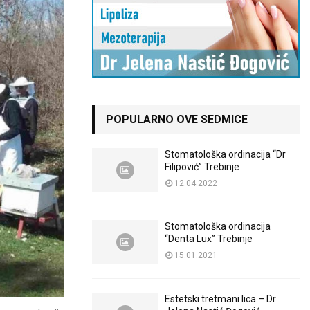
POPULARNO OVE SEDMICE
Stomatološka ordinacija “Dr
Filipović” Trebinje
12.04.2022
Stomatološka ordinacija
“Denta Lux” Trebinje
15.01.2021
Estetski tretmani lica – Dr