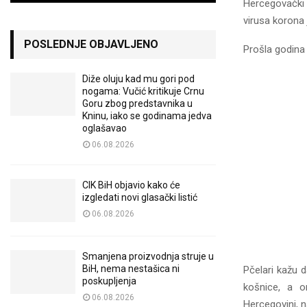
Hercegovački 
virusa korona
POSLEDNJE OBJAVLJENO
Prošla godina b
Diže oluju kad mu gori pod
nogama: Vučić kritikuje Crnu
Goru zbog predstavnika u
Kninu, iako se godinama jedva
oglašavao
06.08.2026
CIK BiH objavio kako će
izgledati novi glasački listić
06.08.2026
Smanjena proizvodnja struje u
BiH, nema nestašica ni
Pčelari kažu da
poskupljenja
košnice, a o
06.08.2026
Hercegovini, n