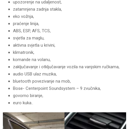
upozorenje na udaljenost,
zatamnjena zadnja stakla,
eko vožnja,
praćenje linija,
ABS, ESP, AFS, TCS,
svjetla za maglu,
aktivna svjetla u krivini,
klimatronik,
komande na volanu,
zaključavanje i otključavanje vozila na vanjskim ručkama,
audio USB ulaz muzika,
bluetooth povezivanje na mob,
Bose- Centerpoint Soundsystem – 9 zvučnika,
govorno biranje,
euro kuka..