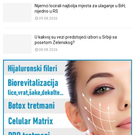
Nijemci locirali najbolja mjesta za ulaganje u BiH,
nijedno u RS
09.08.2026
U kakvoj su vezi predstojeći izbori u Srbiji sa
posetom Zelenskog?
08.08.2026