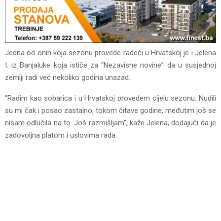
Jedna od onih koja sezonu provede radeći u Hrvatskoj je i Jelena
I. iz Banjaluke koja ističe za “Nezavisne novine” da u susjednoj
zemlji radi već nekoliko godina unazad.
“Radim kao sobarica i u Hrvatskoj provedem cijelu sezonu. Nudili
su mi čak i posao zastalno, tokom čitave godine, međutim još se
nisam odlučila na to. Još razmišljam”, kaže Jelena, dodajući da je
zadovoljna platom i uslovima rada.