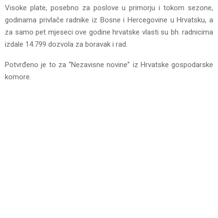
Visoke plate, posebno za poslove u primorju i tokom sezone,
godinama privlače radnike iz Bosne i Hercegovine u Hrvatsku, a
za samo pet mjeseci ove godine hrvatske vlasti su bh. radnicima
izdale 14.799 dozvola za boravak i rad.
Potvrđeno je to za “Nezavisne novine” iz Hrvatske gospodarske
komore.