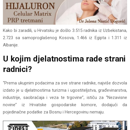
Kako bi zaradili, u Hrvatsku je došlo 3.515 radnika iz Uzbekistana,
2.723 sa samoproglašenog Kosova, 1.466 iz Egipta i 1.311 iz
Albanije.
U kojim djelatnostima rade strani
radnici?
“Prema ukupnim podacima za sve strane radnike, najviše dozvola
izdato je u djelatnostima turizma i ugostiteljstva, građevinarstva,
industrije, saobraćaja i veza te trgovine”, ističu za “Nezavisne
novine” iz Hrvatske gospodarske komore, dodajući da
pojedinačne podatke za Bosnu i Hercegovinu nemaju.