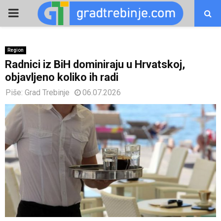
PRIMARY
MENU
Region
Radnici iz BiH dominiraju u Hrvatskoj,
objavljeno koliko ih radi
Piše:
Grad Trebinje
06.07.2026