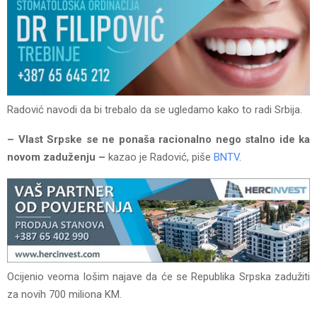
Radović navodi da bi trebalo da se ugledamo kako to radi Srbija.
– Vlast Srpske se ne ponaša racionalno nego stalno ide ka
novom zaduženju –
kazao je Radović, piše
BNTV
.
Ocijenio veoma lošim najave da će se Republika Srpska zadužiti
za novih 700 miliona KM.