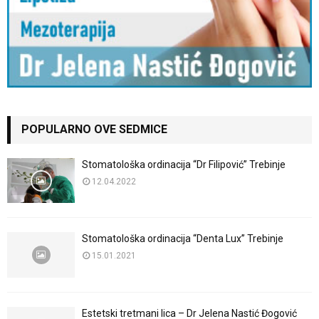
POPULARNO OVE SEDMICE
Stomatološka ordinacija “Dr Filipović” Trebinje
12.04.2022
Stomatološka ordinacija “Denta Lux” Trebinje
15.01.2021
Estetski tretmani lica – Dr Jelena Nastić Đogović