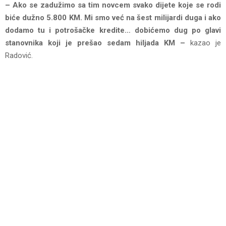
– Ako se zadužimo sa tim novcem svako dijete koje se rodi
biće dužno 5.800 KM. Mi smo već na šest milijardi duga i ako
dodamo tu i potrošačke kredite… dobićemo dug po glavi
stanovnika koji je prešao sedam hiljada KM –
kazao je
Radović.