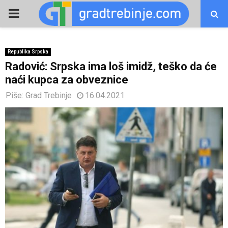
PRIMARY
MENU
Republika Srpska
Radović: Srpska ima loš imidž, teško da će
naći kupca za obveznice
Piše:
Grad Trebinje
16.04.2021