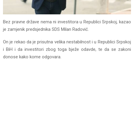
Bez pravne države nema ni investitora u Republici Srpskoj, kazao
je zamjenik predsjednika SDS Milan Radović.
On je rekao da je prisutna velika nestabilnost i u Republici Srpskoj
i BiH i da investitori zbog toga bježe odavde, te da se zakoni
donose kako kome odgovara.