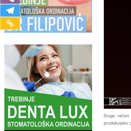
Druge večeri 
produkcijsko 