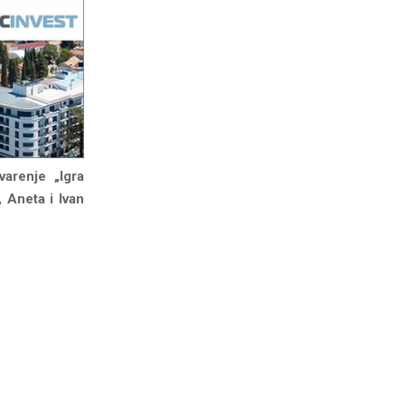
arenje „Igra
 Aneta i Ivan