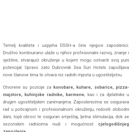
Temelj kvalitete i uspjeha DSSH-a čine njegovi zaposlenici.
Društvo kontinuirano ulaže u njihov profesionalni razvoj, znanje i
vještine, stvarajući okruženje u kojem mogu ostvariti svoj puni
potencijal. Upravo zato Dubrovnik Sea Sun Hotels zapošljava
nove članove tima te otvara niz radnih mjesta u ugostiteljstvu.
Otvorene su pozicije za
konobare, kuhare, sobarice, pizza-
majstore, kuhinjske radnike, barmene
, kao i za djelatnike u
drugim ugostiteljskim zanimanjima. Zaposlenicima se osigurava
rad u poticajnom i profesionalnom okruženju, redoviti slobodni
dani, topli obroci te osiguran smještaj, ljetna stimulacija, dok se
sezonskim radnicima nudi i mogućnost
cjelogodišnjeg
zaposlenja
.