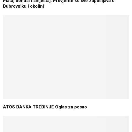
Plata, bonusi i smještaj: Provjerite ko sve zapošljava u
Dubrovniku i okolini
ATOS BANKA TREBINJE Oglas za posao