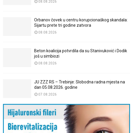
08.08.2026
Orbanov čovek u centru korupcionaškog skandala:
Sijartu prete tri godine zatvora
08.08.2026
Beton koalicija potvrdila da su Stanivuković i Dodik
još u simbiozi
08.08.2026
JU ZZZ RS – Trebinje: Slobodna radna mjesta na
dan 05.08.2026. godine
07.08.2026