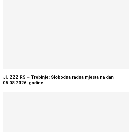
JU ZZZ RS – Trebinje: Slobodna radna mjesta na dan
05.08.2026. godine