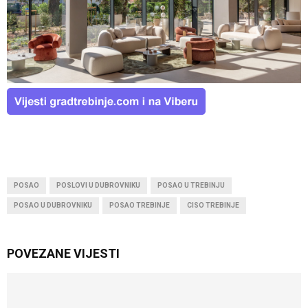
POSAO
POSLOVI U DUBROVNIKU
POSAO U TREBINJU
POSAO U DUBROVNIKU
POSAO TREBINJE
CISO TREBINJE
POVEZANE VIJESTI