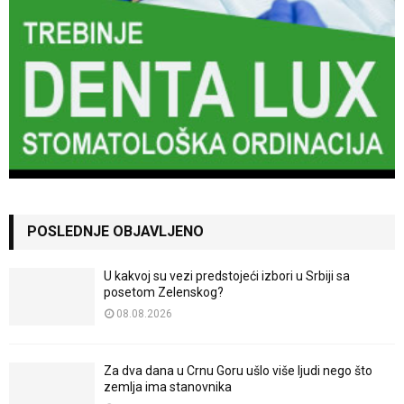
POSLEDNJE OBJAVLJENO
U kakvoj su vezi predstojeći izbori u Srbiji sa
posetom Zelenskog?
08.08.2026
Za dva dana u Crnu Goru ušlo više ljudi nego što
zemlja ima stanovnika