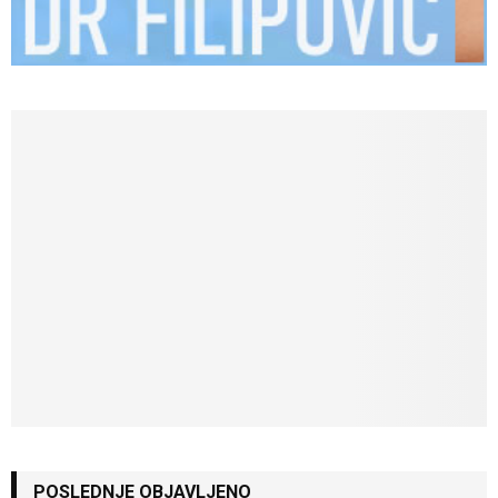
POSLEDNJE OBJAVLJENO