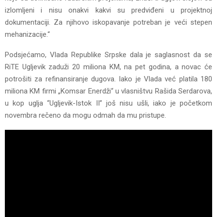
izlomljeni i nisu onakvi kakvi su predviđeni u projektnoj
dokumentaciji. Za njihovo iskopavanje potreban je veći stepen
mehanizacije.“
Podsjećamo, Vlada Republike Srpske dala je saglasnost da se
RiTE Ugljevik zaduži 20 miliona KM, na pet godina, a novac će
potrošiti za refinansiranje dugova. Iako je Vlada već platila 180
miliona KM firmi „Komsar Enerdži“ u vlasništvu Rašida Serdarova,
u kop uglja “Ugljevik-Istok II” još nisu ušli, iako je početkom
novembra rečeno da mogu odmah da mu pristupe.