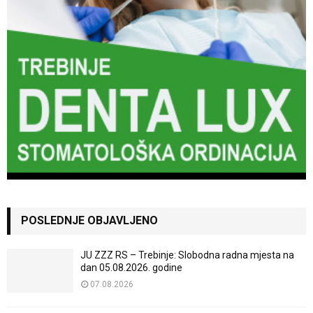
POSLEDNJE OBJAVLJENO
JU ZZZ RS – Trebinje: Slobodna radna mjesta na
dan 05.08.2026. godine
07.08.2026