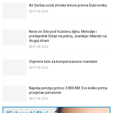
Air Serbia uvodi zimske letove prema Dubrovniku
07.08.2026
Neće svi Srbi pod Vučićevu šljivu: Metodije i
predsjednik Srbije na jednoj, Joanikije i Mandić na
drugoj strani
07.08.2026
Ovjerene liste za kompenzacione mandate
07.08.2026
Najviša penzija gotovo 3.800 KM: Evo koliko prima
prosječan penzioner
07.08.2026