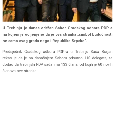
U Trebinju je danas održan Sabor Gradskog odbora PDP-a
na kojem je ocijenjeno da je ova stranka „simbol budućnosti
ne samo ovog grada nego i Republike Srpske“.
Predsjednik Gradskog odbora PDP-a u Trebinju Saša Borjan
rekao je da je na današnjem Saboru prisutno 110 delegata, te
dodao da trebinjski PDP sada ima 133 člana, od kojih je 60 novih
članova ove stranke.