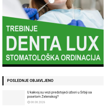
POSLEDNJE OBJAVLJENO
U kakvoj su vezi predstojeći izbori u Srbiji sa
posetom Zelenskog?
08.08.2026