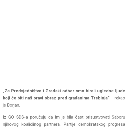
„Za Predsjedništvo i Gradski odbor smo birali ugledne ljude
koji će biti naš pravi obraz pred građanima Trebinja“
– rekao
je Borjan.
Iz GO SDS-a poručuju da im je bila čast prisustvovati Saboru
njihovog koaliciinog partnera, Partije demokratskog progresa