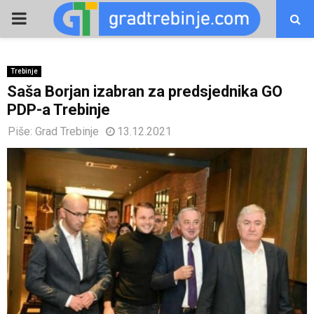
PRIMARY
MENU
Trebinje
Saša Borjan izabran za predsjednika GO
PDP-a Trebinje
Piše:
Grad Trebinje
13.12.2021