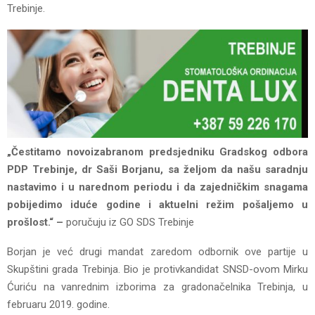
Trebinje.
„Čestitamo novoizabranom predsjedniku Gradskog odbora
PDP Trebinje, dr Saši Borjanu, sa željom da našu saradnju
nastavimo i u narednom periodu i da zajedničkim snagama
pobijedimo iduće godine i aktuelni režim pošaljemo u
prošlost.“ –
poručuju iz GO SDS Trebinje
Borjan je već drugi mandat zaredom odbornik ove partije u
Skupštini grada Trebinja. Bio je protivkandidat SNSD-ovom Mirku
Ćuriću na vanrednim izborima za gradonačelnika Trebinja, u
februaru 2019. godine.