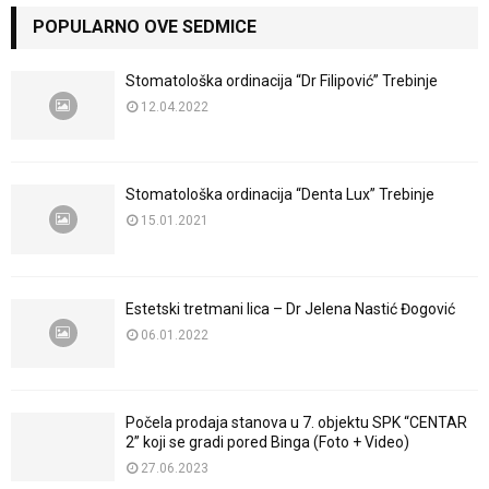
POPULARNO OVE SEDMICE
Stomatološka ordinacija “Dr Filipović” Trebinje
12.04.2022
Stomatološka ordinacija “Denta Lux” Trebinje
15.01.2021
Estetski tretmani lica – Dr Jelena Nastić Đogović
06.01.2022
Počela prodaja stanova u 7. objektu SPK “CENTAR
2” koji se gradi pored Binga (Foto + Video)
27.06.2023