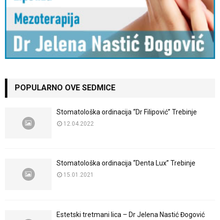
POPULARNO OVE SEDMICE
Stomatološka ordinacija “Dr Filipović” Trebinje
12.04.2022
Stomatološka ordinacija “Denta Lux” Trebinje
15.01.2021
Estetski tretmani lica – Dr Jelena Nastić Đogović