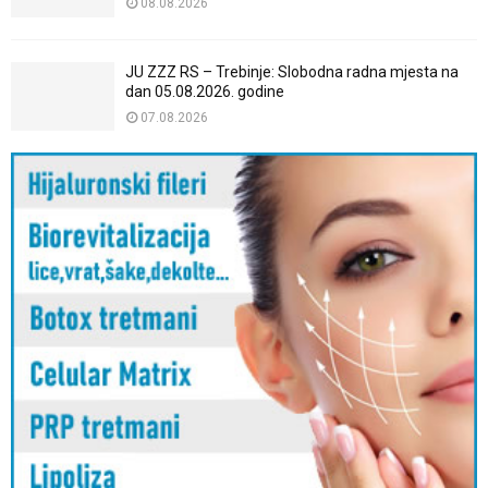
08.08.2026
JU ZZZ RS – Trebinje: Slobodna radna mjesta na
dan 05.08.2026. godine
07.08.2026