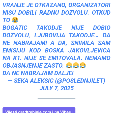
VRANJE JE OTKAZANO, ORGANIZATORI
NISU DOBILI RADNU DOZVOLU. OTKUD
TO
BOGATIC TAKODJE NIJE DOBIO
DOZVOLU, LJUBOVIJA TAKODJE… DA
NE NABRAJAM! A DA, SNIMILA SAM
EMISIJU KOD BOSKA JAKOVLJEVICA
NA K1. NIJE SE EMITOVALA. NEMAMO
OBJASNJENJE ZASTO.
DA NE NABRAJAM DALJE!
— SEKA ALEKSIC (@POSLEDNJILET)
JULY 7, 2025