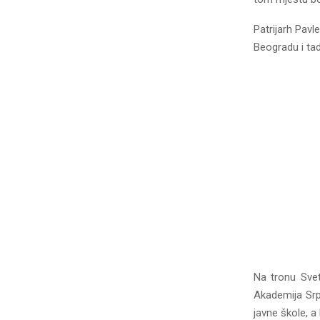
Patrijarh Pavl
Beogradu i tad
Na tronu Svet
Akademija Srp
javne škole, a 