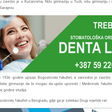
 završio je u Kućancima, Nižu gimnaziju u Tuzli, višu gimnaziju i
Sarajevu.
 1936. godine upisao Bogoslovski fakultet, a vanredno je završio 
ske gimnazije da bi mogao da upiše uporedo i Medicinski fakulte
e godine studija.
oslovski fakultet u Beogradu, gdje ga je zatekao Drugi svjetski rat.