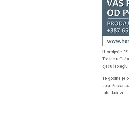
U proljeće 19
Trojice u Ovča
djecu izbjeglu
Te godine je o
selu Prislonic
tuberkuloze.