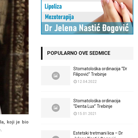
POPULARNO OVE SEDMICE
Stomatološka ordinacija “Dr
Filipović” Trebinje
12.04.2022
Stomatološka ordinacija
“Denta Lux” Trebinje
15.01.2021
, koji je bio
.
Estetski tretmani lica – Dr