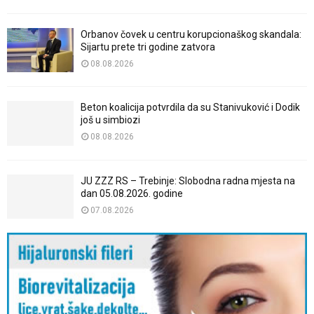
Orbanov čovek u centru korupcionaškog skandala:
Sijartu prete tri godine zatvora
08.08.2026
Beton koalicija potvrdila da su Stanivuković i Dodik
još u simbiozi
08.08.2026
JU ZZZ RS – Trebinje: Slobodna radna mjesta na
dan 05.08.2026. godine
07.08.2026