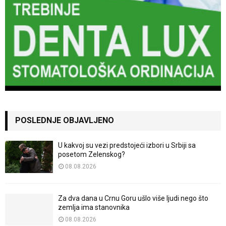
POSLEDNJE OBJAVLJENO
U kakvoj su vezi predstojeći izbori u Srbiji sa
posetom Zelenskog?
08.08.2026
Za dva dana u Crnu Goru ušlo više ljudi nego što
zemlja ima stanovnika
08.08.2026