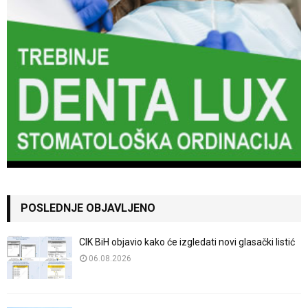
POSLEDNJE OBJAVLJENO
CIK BiH objavio kako će izgledati novi glasački listić
06.08.2026