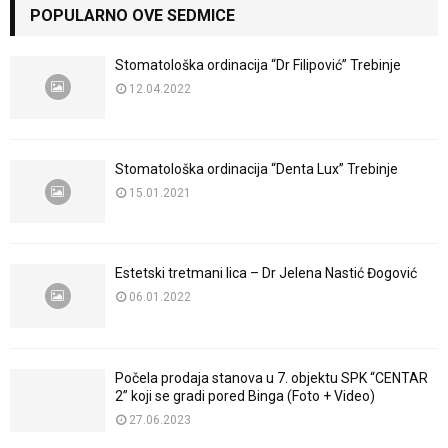
POPULARNO OVE SEDMICE
Stomatološka ordinacija “Dr Filipović” Trebinje
12.04.2022
Stomatološka ordinacija “Denta Lux” Trebinje
15.01.2021
Estetski tretmani lica – Dr Jelena Nastić Đogović
06.01.2022
Počela prodaja stanova u 7. objektu SPK “CENTAR
2” koji se gradi pored Binga (Foto + Video)
27.06.2023