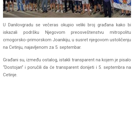
U Danilovgradu se večeras okupio veliki broj građana kako bi
iskazali podršku Njegovom preosveštenstvu mitropolitu
crnogorsko-primorskom Јoanikiju, u susret njegovom ustoličenju
na Cetinju, najavljenom za 5. septembar.
Građani su, između ostalog, istakli transparent na kojem je pisalo
“Dostojan” i poručili da će transparent donijeti i 5. septembra na
Cetinje.