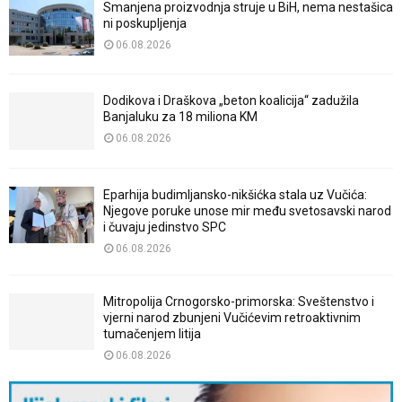
Smanjena proizvodnja struje u BiH, nema nestašica
ni poskupljenja
06.08.2026
Dodikova i Draškova „beton koalicija“ zadužila
Banjaluku za 18 miliona KM
06.08.2026
Eparhija budimljansko-nikšićka stala uz Vučića:
Njegove poruke unose mir među svetosavski narod
i čuvaju jedinstvo SPC
06.08.2026
Mitropolija Crnogorsko-primorska: Sveštenstvo i
vjerni narod zbunjeni Vučićevim retroaktivnim
tumačenjem litija
06.08.2026