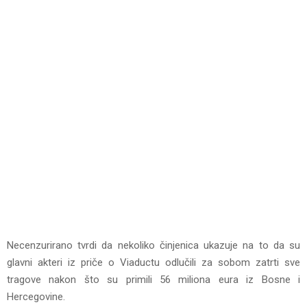
Necenzurirano tvrdi da nekoliko činjenica ukazuje na to da su
glavni akteri iz priče o Viaductu odlučili za sobom zatrti sve
tragove nakon što su primili 56 miliona eura iz Bosne i
Hercegovine.