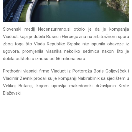
Slovenski medij Necenzurirano.si otkrio je da je kompanija
Viaduct, koja je dobila Bosnu i Hercegovinu na arbitražnom sporu
zbog toga što Vlada Republike Srpske nije ispunila obaveze iz
ugovora, promijenila vlasnika nekoliko sedmica nakon što je
dobila odštetu u iznosu od 56 miliona eura.
Prethodni vlasnici firme Viaduct iz Portoroža Boris Goljevšček i
Vladimir Zevnik prodali su je kompaniji Nabirablinik sa sjedištem u
Velikoj Britaniji, kojom upravlja makedonski državljanin Krste
Blaževski.