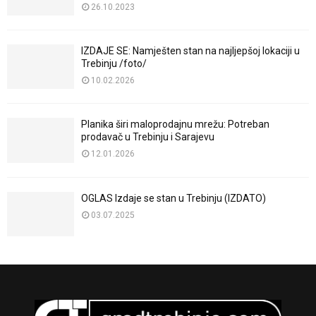
26.10.2023
IZDAJE SE: Namješten stan na najljepšoj lokaciji u
Trebinju /foto/
10.02.2026
Planika širi maloprodajnu mrežu: Potreban
prodavač u Trebinju i Sarajevu
12.01.2026
OGLAS Izdaje se stan u Trebinju (IZDATO)
03.07.2025