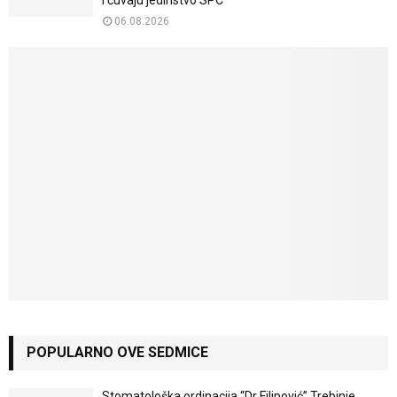
i čuvaju jedinstvo SPC
06.08.2026
POPULARNO OVE SEDMICE
Stomatološka ordinacija “Dr Filipović” Trebinje