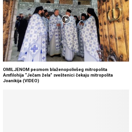
OMILJENOM pesmom blaženopolivšeg mitropolita
Amfilohija “Ječam žela” sveštenici čekaju mitropolita
Joanikija (VIDEO)