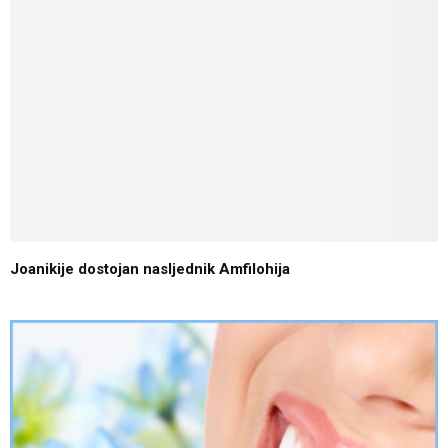
Joanikije dostojan nasljednik Amfilohija