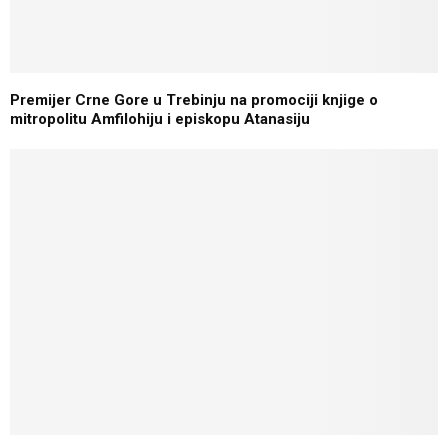
Premijer Crne Gore u Trebinju na promociji knjige o
mitropolitu Amfilohiju i episkopu Atanasiju