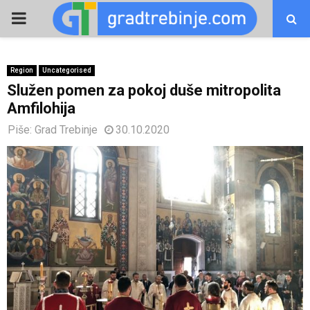
PRIMARY
MENU
Region
Uncategorised
Služen pomen za pokoj duše mitropolita
Amfilohija
Piše:
Grad Trebinje
30.10.2020