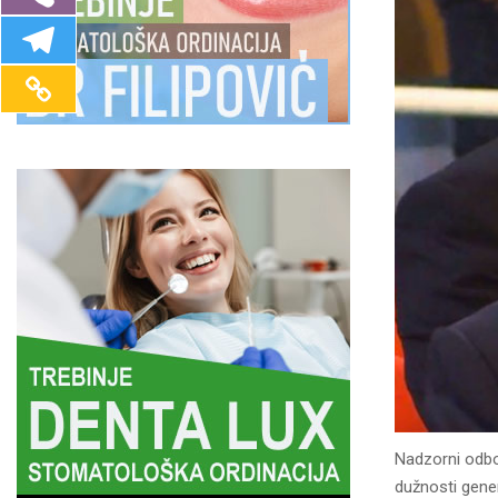
Nadzorni odbo
dužnosti gene