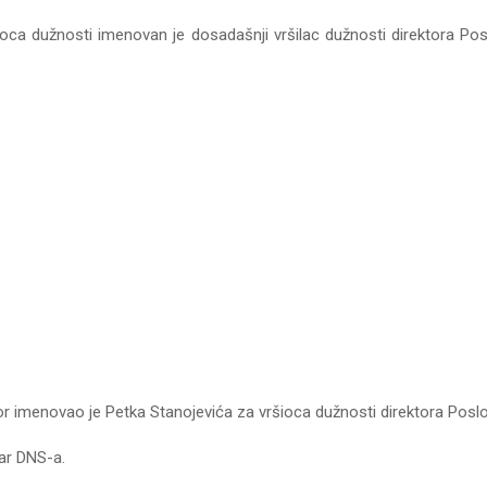
oca dužnosti imenovan je dosadašnji vršilac dužnosti direktora Pos
r imenovao je Petka Stanojevića za vršioca dužnosti direktora Poslo
dar DNS-a.