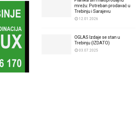
Planika širi maloprodajnu
mrežu: Potreban prodavač u
Trebinju i Sarajevu
12.01.2026
OGLAS Izdaje se stan u
Trebinju (IZDATO)
03.07.2025