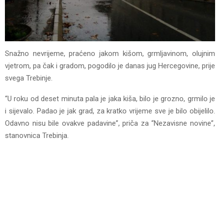
Snažno nevrijeme, praćeno jakom kišom, grmljavinom, olujnim
vjetrom, pa čak i gradom, pogodilo je danas jug Hercegovine, prije
svega Trebinje.
“U roku od deset minuta pala je jaka kiša, bilo je grozno, grmilo je
i sijevalo. Padao je jak grad, za kratko vrijeme sve je bilo obijelilo.
Odavno nisu bile ovakve padavine”, priča za “Nezavisne novine”,
stanovnica Trebinja.