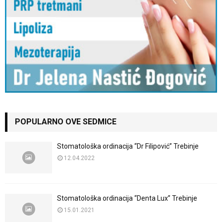
POPULARNO OVE SEDMICE
Stomatološka ordinacija “Dr Filipović” Trebinje
12.04.2022
Stomatološka ordinacija “Denta Lux” Trebinje
15.01.2021