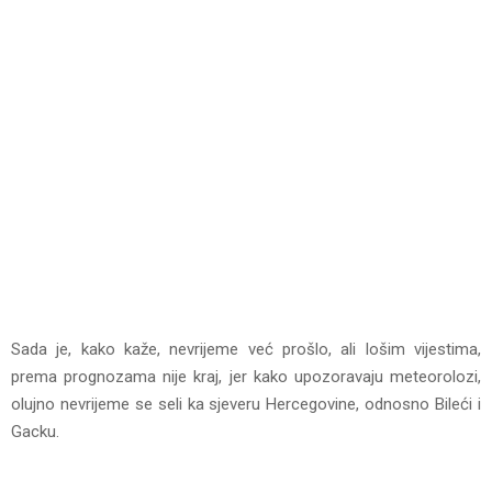
Sada je, kako kaže, nevrijeme već prošlo, ali lošim vijestima,
prema prognozama nije kraj, jer kako upozoravaju meteorolozi,
olujno nevrijeme se seli ka sjeveru Hercegovine, odnosno Bileći i
Gacku.