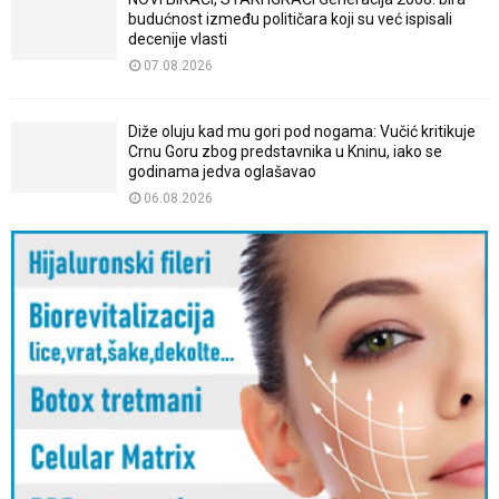
budućnost između političara koji su već ispisali
decenije vlasti
07.08.2026
Diže oluju kad mu gori pod nogama: Vučić kritikuje
Crnu Goru zbog predstavnika u Kninu, iako se
godinama jedva oglašavao
06.08.2026