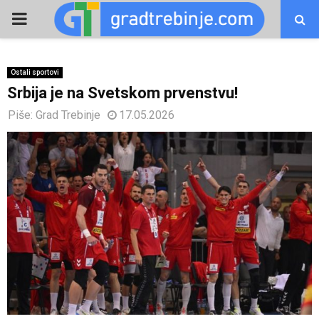
PRIMARY
MENU
Ostali sportovi
Srbija je na Svetskom prvenstvu!
Piše:
Grad Trebinje
17.05.2026