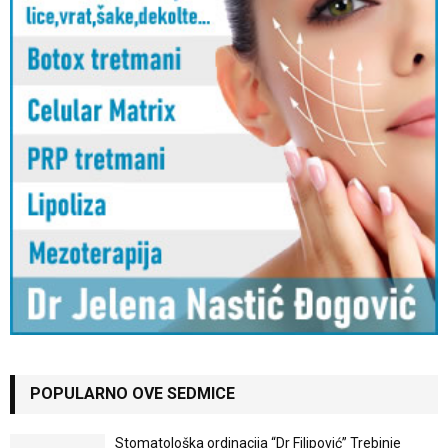
POPULARNO OVE SEDMICE
Stomatološka ordinacija “Dr Filipović” Trebinje