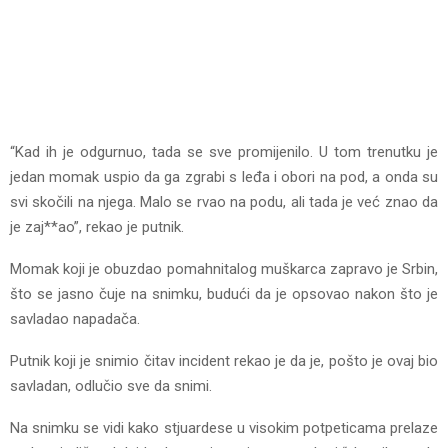
“Kad ih je odgurnuo, tada se sve promijenilo. U tom trenutku je
jedan momak uspio da ga zgrabi s leđa i obori na pod, a onda su
svi skočili na njega. Malo se rvao na podu, ali tada je već znao da
je zaj**ao”, rekao je putnik.
Momak koji je obuzdao pomahnitalog muškarca zapravo je Srbin,
što se jasno čuje na snimku, budući da je opsovao nakon što je
savladao napadača.
Putnik koji je snimio čitav incident rekao je da je, pošto je ovaj bio
savladan, odlučio sve da snimi.
Na snimku se vidi kako stjuardese u visokim potpeticama prelaze