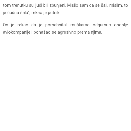
tom trenutku su ljudi bili zbunjeni. Mislio sam da se šali, mislim, to
je čudna šala”, rekao je putnik.
On je rekao da je pomahnitali muškarac odgurnuo osoblje
aviokompanije i ponašao se agresivno prema njima.