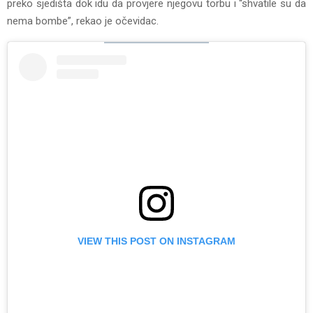
preko sjedišta dok idu da provjere njegovu torbu i “shvatile su da
nema bombe”, rekao je očevidac.
VIEW THIS POST ON INSTAGRAM