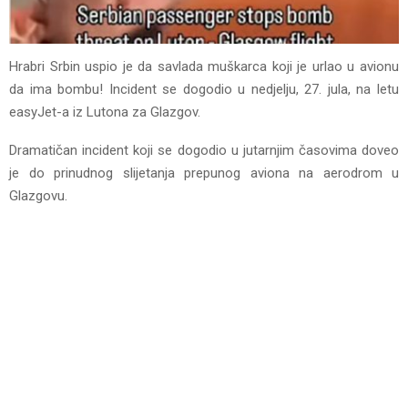
Hrabri Srbin uspio je da savlada muškarca koji je urlao u avionu
da ima bombu! Incident se dogodio u nedjelju, 27. jula, na letu
easyJet-a iz Lutona za Glazgov.
Dramatičan incident koji se dogodio u jutarnjim časovima doveo
je do prinudnog slijetanja prepunog aviona na aerodrom u
Glazgovu.