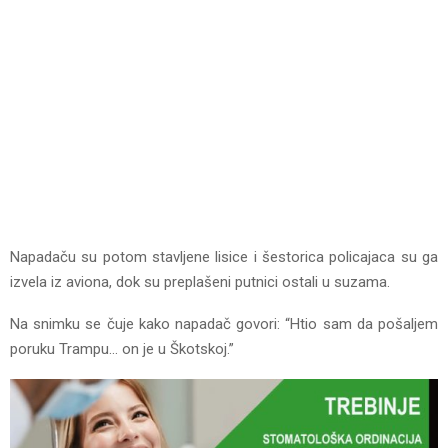
Napadaču su potom stavljene lisice i šestorica policajaca su ga
izvela iz aviona, dok su preplašeni putnici ostali u suzama.
Na snimku se čuje kako napadač govori: “Htio sam da pošaljem
poruku Trampu… on je u Škotskoj.”