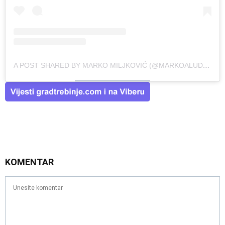
A POST SHARED BY MARKO MILJKOVIĆ (@MARKOALUDEMINUTIVU)
KOMENTAR