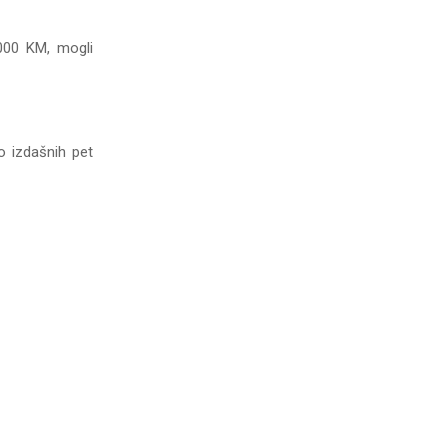
.000 KM, mogli
o izdašnih pet