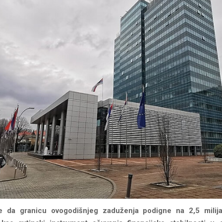
e da granicu ovogodišnjeg zaduženja podigne na 2,5 milija