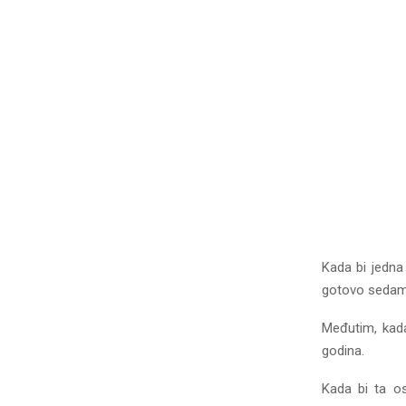
Kada bi jedna
gotovo sedam 
Međutim, kada
godina.
Kada bi ta o