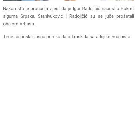
Nakon što je procurila vijest da je Igor Radojičić napustio Pokret
sigurna Srpska, Stanivuković i Radojičić su se juče prošetali
obalom Vrbasa.
Time su poslali jasnu poruku da od raskida saradnje nema ništa.