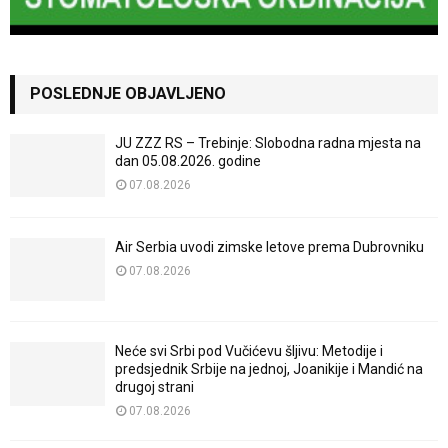
POSLEDNJE OBJAVLJENO
JU ZZZ RS – Trebinje: Slobodna radna mjesta na
dan 05.08.2026. godine
07.08.2026
Air Serbia uvodi zimske letove prema Dubrovniku
07.08.2026
Neće svi Srbi pod Vučićevu šljivu: Metodije i
predsjednik Srbije na jednoj, Joanikije i Mandić na
drugoj strani
07.08.2026