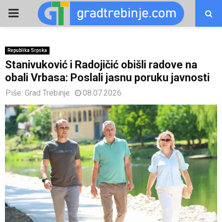
PRIMARY
MENU
Republika Srpska
Stanivuković i Radojičić obišli radove na
obali Vrbasa: Poslali jasnu poruku javnosti
Piše:
Grad Trebinje
08.07.2026