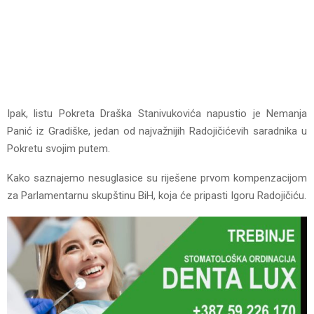
Ipak, listu Pokreta Draška Stanivukovića napustio je Nemanja
Panić iz Gradiške, jedan od najvažnijih Radojičićevih saradnika u
Pokretu svojim putem.
Kako saznajemo nesuglasice su riješene prvom kompenzacijom
za Parlamentarnu skupštinu BiH, koja će pripasti Igoru Radojičiću.