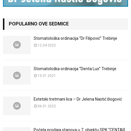
POPULARNO OVE SEDMICE
Stomatološka ordinacija “Dr Filipović” Trebinje
12.04.2022
Stomatološka ordinacija “Denta Lux” Trebinje
15.01.2021
Estetski tretmani lica – Dr Jelena Nastić Đogović
06.01.2022
Počela prodaja stanova u 7. objektu SPK “CENTAR