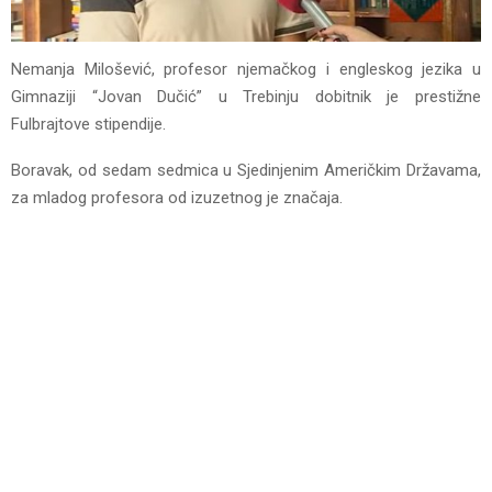
Nemanja Milošević, profesor njemačkog i engleskog jezika u
Gimnaziji “Jovan Dučić” u Trebinju dobitnik je prestižne
Fulbrajtove stipendije.
Boravak, od sedam sedmica u Sjedinjenim Američkim Državama,
za mladog profesora od izuzetnog je značaja.