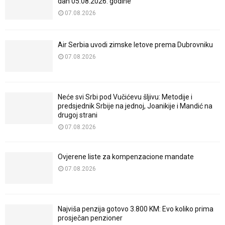
dan 05.08.2026. godine
07.08.2026
Air Serbia uvodi zimske letove prema Dubrovniku
07.08.2026
Neće svi Srbi pod Vučićevu šljivu: Metodije i
predsjednik Srbije na jednoj, Joanikije i Mandić na
drugoj strani
07.08.2026
Ovjerene liste za kompenzacione mandate
07.08.2026
Najviša penzija gotovo 3.800 KM: Evo koliko prima
prosječan penzioner