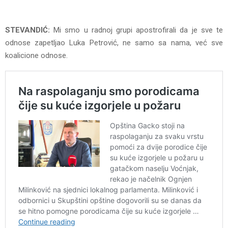
STEVANDIĆ:
Mi smo u radnoj grupi apostrofirali da je sve te
odnose zapetljao Luka Petrović, ne samo sa nama, već sve
koalicione odnose.