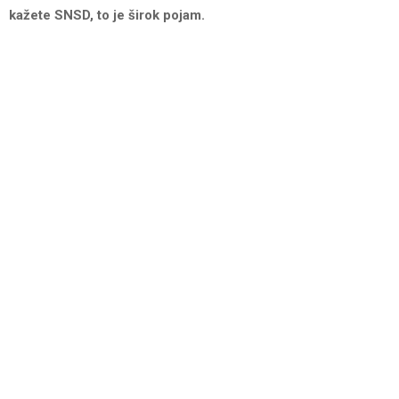
kažete SNSD, to je širok pojam.