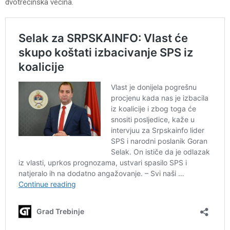
dvotrećinska većina.