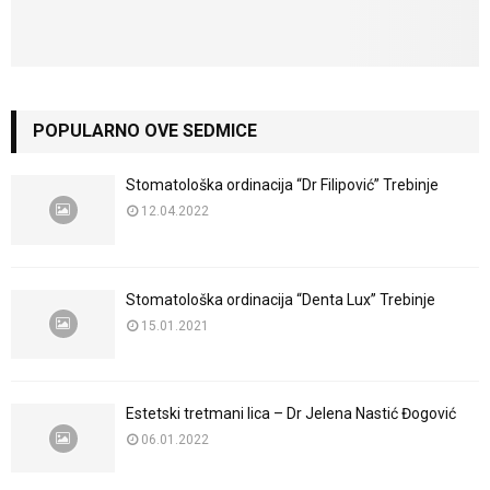
POPULARNO OVE SEDMICE
Stomatološka ordinacija “Dr Filipović” Trebinje
12.04.2022
Stomatološka ordinacija “Denta Lux” Trebinje
15.01.2021
Estetski tretmani lica – Dr Jelena Nastić Đogović
06.01.2022