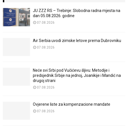
JU ZZZ RS – Trebinje: Slobodna radna mjesta na
dan 05.08.2026. godine
07.08.2026
Air Serbia uvodi zimske letove prema Dubrovniku
07.08.2026
Neće svi Srbi pod Vučićevu šljivu: Metodije i
predsjednik Srbije na jednoj, Joanikije i Mandić na
drugoj strani
07.08.2026
Ovjerene liste za kompenzacione mandate
07.08.2026