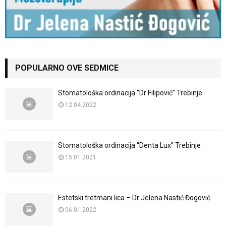
POPULARNO OVE SEDMICE
Stomatološka ordinacija “Dr Filipović” Trebinje
12.04.2022
Stomatološka ordinacija “Denta Lux” Trebinje
15.01.2021
Estetski tretmani lica – Dr Jelena Nastić Đogović
06.01.2022