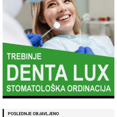
POSLEDNJE OBJAVLJENO