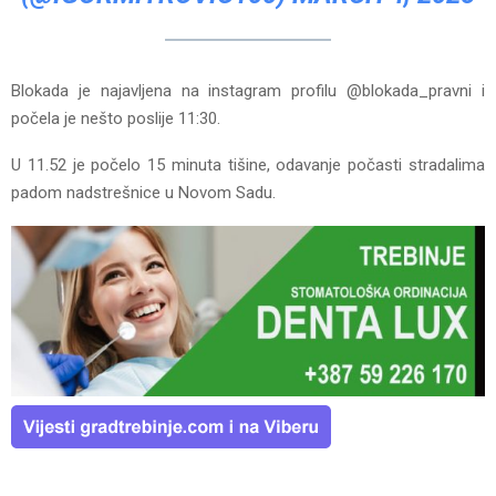
Blokada je najavljena na instagram profilu @blokada_pravni i
počela je nešto poslije 11:30.
U 11.52 je počelo 15 minuta tišine, odavanje počasti stradalima
padom nadstrešnice u Novom Sadu.