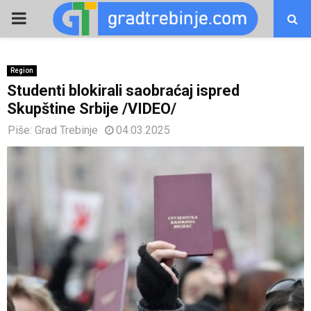
PRIMARY
MENU
Region
Studenti blokirali saobraćaj ispred
Skupštine Srbije /VIDEO/
Piše:
Grad Trebinje
04.03.2025