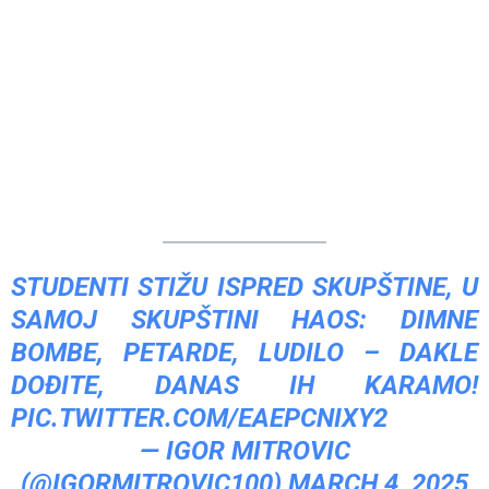
STUDENTI STIŽU ISPRED SKUPŠTINE, U
SAMOJ SKUPŠTINI HAOS: DIMNE
BOMBE, PETARDE, LUDILO – DAKLE
DOĐITE, DANAS IH KARAMO!
PIC.TWITTER.COM/EAEPCNIXY2
— IGOR MITROVIC
(@IGORMITROVIC100)
MARCH 4, 2025