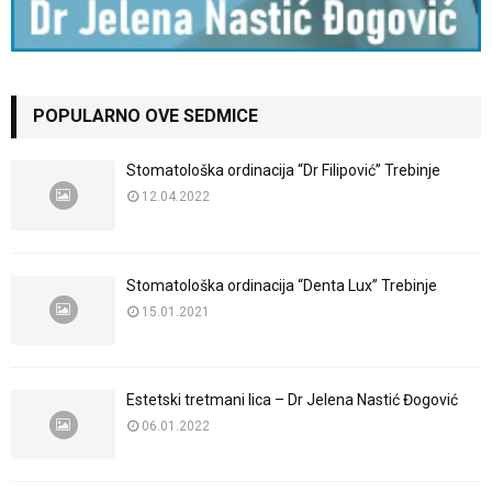
POPULARNO OVE SEDMICE
Stomatološka ordinacija “Dr Filipović” Trebinje
12.04.2022
Stomatološka ordinacija “Denta Lux” Trebinje
15.01.2021
Estetski tretmani lica – Dr Jelena Nastić Đogović
06.01.2022