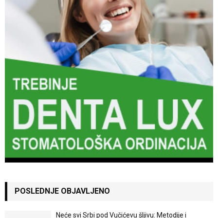
POSLEDNJE OBJAVLJENO
Neće svi Srbi pod Vučićevu šljivu: Metodije i