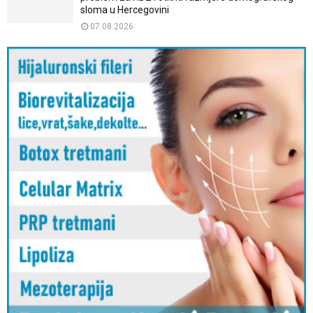
sloma u Hercegovini
07.08.2026