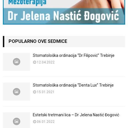
POPULARNO OVE SEDMICE
Stomatološka ordinacija “Dr Filipović” Trebinje
12.04.2022
Stomatološka ordinacija “Denta Lux” Trebinje
15.01.2021
Estetski tretmani lica – Dr Jelena Nastić Đogović
06.01.2022