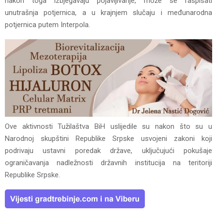
nakon toga izbjegavaju pojavljivanje, može se raspisati
unutrašnja potjernica, a u krajnjem slučaju i međunarodna
potjernica putem Interpola.
Ove aktivnosti Tužilaštva BiH uslijedile su nakon što su u
Narodnoj skupštini Republike Srpske usvojeni zakoni koji
podrivaju ustavni poredak države, uključujući pokušaje
ograničavanja nadležnosti državnih institucija na teritoriji
Republike Srpske.