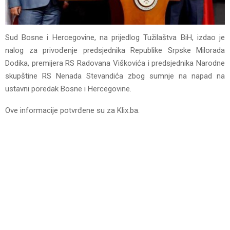
Sud Bosne i Hercegovine, na prijedlog Tužilaštva BiH, izdao je
nalog za privođenje predsjednika Republike Srpske Milorada
Dodika, premijera RS Radovana Viškovića i predsjednika Narodne
skupštine RS Nenada Stevandića zbog sumnje na napad na
ustavni poredak Bosne i Hercegovine.
Ove informacije potvrđene su za Klix.ba.