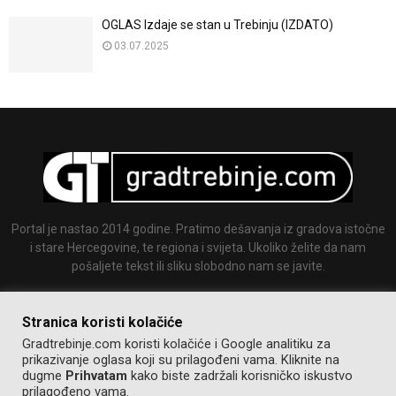
OGLAS Izdaje se stan u Trebinju (IZDATO)
03.07.2025
Portal je nastao 2014 godine. Pratimo dešavanja iz gradova istočne
i stare Hercegovine, te regiona i svijeta. Ukoliko želite da nam
pošaljete tekst ili sliku slobodno nam se javite.
Email:
info@gradtrebinje.com
Stranica koristi kolačiće
Gradtrebinje.com koristi kolačiće i Google analitiku za
prikazivanje oglasa koji su prilagođeni vama. Kliknite na
dugme
Prihvatam
kako biste zadržali korisničko iskustvo
prilagođeno vama.