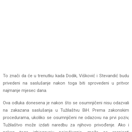
To znači da će u trenutku kada Dodik, Višković i Stevandić budu
privedeni na saslušanje nakon toga biti sprovedeni u pritvor
najmanje mjesec dana.
Ova odluka donesena je nakon što se osumnjičeni nisu odazvali
na zakazana saslušanja u Tužilaštvu BiH. Prema zakonskim
procedurama, ukoliko se osumnjičeni ne odazovu na prvi poziv,
Tužilaštvo može izdati naredbu za njihovo privođenje. Ako i