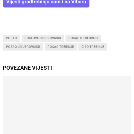
POSAO
POSLOVI U DUBROVNIKU
POSAO U TREBINJU
POSAO U DUBROVNIKU
POSAO TREBINJE
CISO TREBINJE
POVEZANE VIJESTI