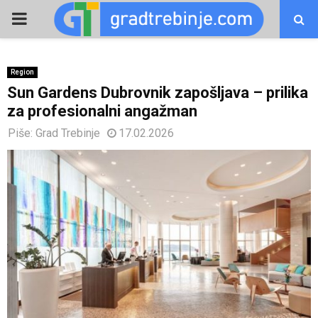
PRIMARY
MENU
Region
Sun Gardens Dubrovnik zapošljava – prilika
za profesionalni angažman
Piše:
Grad Trebinje
17.02.2026