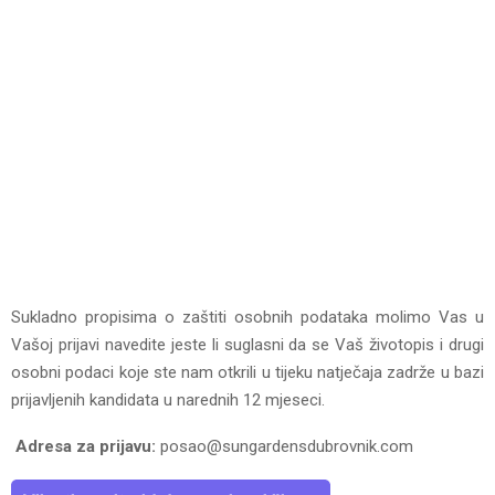
Sukladno propisima o zaštiti osobnih podataka molimo Vas u
Vašoj prijavi navedite jeste li suglasni da se Vaš životopis i drugi
osobni podaci koje ste nam otkrili u tijeku natječaja zadrže u bazi
prijavljenih kandidata u narednih 12 mjeseci.
Adresa za prijavu:
posao@sungardensdubrovnik.com