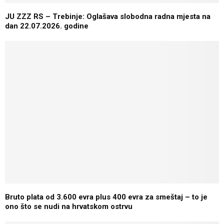
JU ZZZ RS – Trebinje: Oglašava slobodna radna mjesta na
dan 22.07.2026. godine
Bruto plata od 3.600 evra plus 400 evra za smeštaj – to je
ono što se nudi na hrvatskom ostrvu