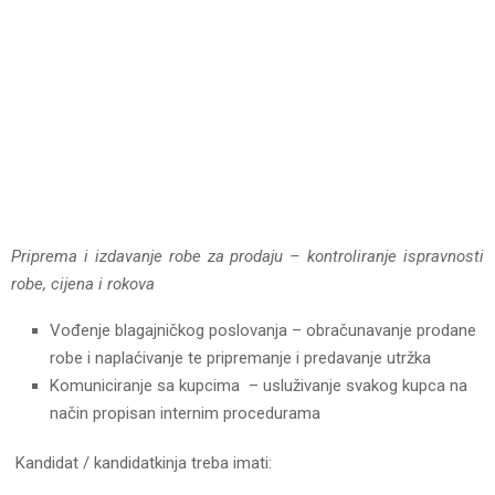
Priprema i izdavanje robe za prodaju – kontroliranje ispravnosti
robe, cijena i rokova
Vođenje blagajničkog poslovanja – obračunavanje prodane
robe i naplaćivanje te pripremanje i predavanje utržka
Komuniciranje sa kupcima – usluživanje svakog kupca na
način propisan internim procedurama
Kandidat / kandidatkinja treba imati: