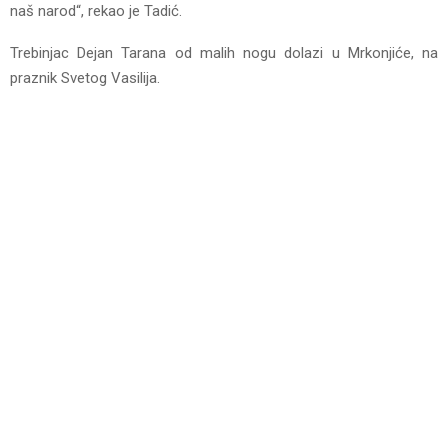
naš narod“, rekao je Tadić.
Trebinjac Dejan Tarana od malih nogu dolazi u Mrkonjiće, na
praznik Svetog Vasilija.