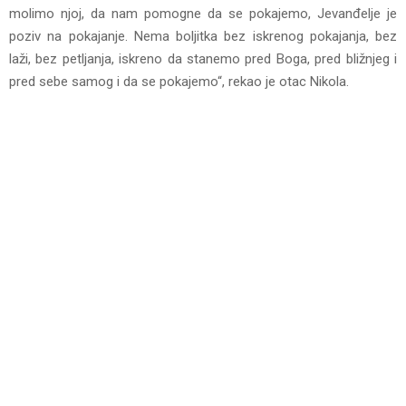
molimo njoj, da nam pomogne da se pokajemo, Jevanđelje je
poziv na pokajanje. Nema boljitka bez iskrenog pokajanja, bez
laži, bez petljanja, iskreno da stanemo pred Boga, pred bližnjeg i
pred sebe samog i da se pokajemo“, rekao je otac Nikola.