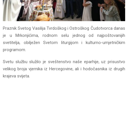
Praznik Svetog Vasilija Tvrdoškog i Ostroškog Čudotvorca danas
je u Mrkonjićima, rodnom selu jednog od najpoštovanijih
svetitelja, obilježen Svetom liturgijom i kulturno-umjetničkim
programom.
Svetu službu služilo je sveštenstvo naše eparhije, uz prisustvo
velikog broja vjernika iz Hercegovine, ali i hodočasnika iz drugih
krajeva svijeta.