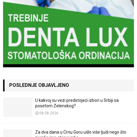
POSLEDNJE OBJAVLJENO
U kakvoj su vezi predstojeći izbori u Srbiji sa
posetom Zelenskog?
08.08.2026
Za dva dana u Crnu Goru ušlo više ljudi nego što