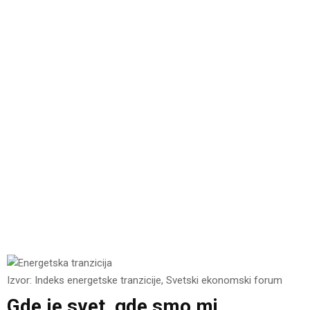
Izvor: Indeks energetske tranzicije, Svetski ekonomski forum
Gde je svet, gde smo mi