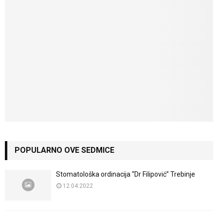
POPULARNO OVE SEDMICE
Stomatološka ordinacija “Dr Filipović” Trebinje
12.04.2022