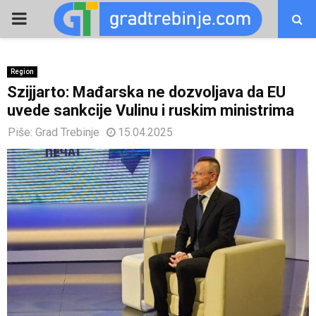
PRIMARY
MENU
Region
Szijjarto: Mađarska ne dozvoljava da ЕU
uvede sankcije Vulinu i ruskim ministrima
Piše:
Grad Trebinje
15.04.2025