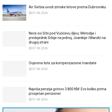
Air Serbia uvodi zimske letove prema Dubrovniku
07.08.2026
Neće svi Srbi pod Vučićevu šljivu: Metodije i
predsjednik Srbije na jednoj, Joanikije i Mandić na
drugoj strani
07.08.2026
Ovjerene liste za kompenzacione mandate
07.08.2026
Najviša penzija gotovo 3.800 KM: Evo koliko prima
prosječan penzioner
07.08.2026