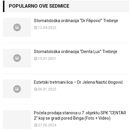
POPULARNO OVE SEDMICE
Stomatološka ordinacija “Dr Filipović” Trebinje
12.04.2022
Stomatološka ordinacija “Denta Lux” Trebinje
15.01.2021
Estetski tretmani lica – Dr Jelena Nastić Đogović
06.01.2022
Počela prodaja stanova u 7. objektu SPK “CENTAR
2” koji se gradi pored Binga (Foto + Video)
27.06.2023