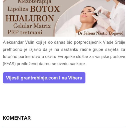
Aleksandar Vulin koji je do danas bio potpredsjednik Vlade Srbije
prethodno je izjavio da je na sastanku radne grupe savjeta za
Istočno partnerstvo u okviru Еvropske službe za vanjske poslove
(ЕЕAS) predloženo da mu se uvedu sankcije.
KOMENTAR