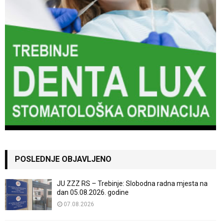
POSLEDNJE OBJAVLJENO
JU ZZZ RS – Trebinje: Slobodna radna mjesta na
dan 05.08.2026. godine
07.08.2026