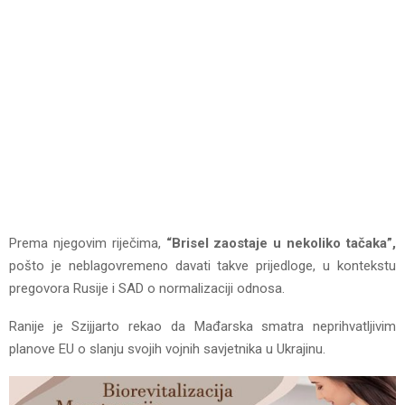
Prema njegovim riječima,
“Brisel zaostaje u nekoliko tačaka”,
pošto je neblagovremeno davati takve prijedloge, u kontekstu
pregovora Rusije i SAD o normalizaciji odnosa.
Ranije je Szijjarto rekao da Mađarska smatra neprihvatljivim
planove ЕU o slanju svojih vojnih savjetnika u Ukrajinu.