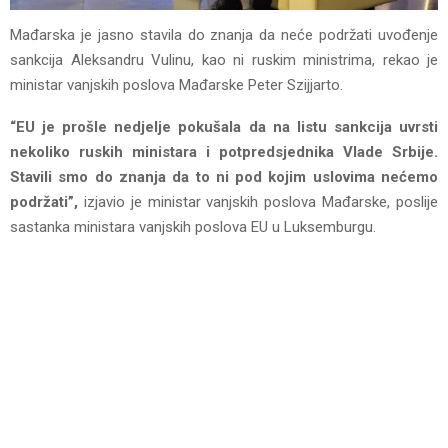
Mađarska je jasno stavila do znanja da neće podržati uvođenje
sankcija Aleksandru Vulinu, kao ni ruskim ministrima, rekao je
ministar vanjskih poslova Mađarske Peter Szijjarto.
“ЕU je prošle nedjelje pokušala da na listu sankcija uvrsti
nekoliko ruskih ministara i potpredsjednika Vlade Srbije.
Stavili smo do znanja da to ni pod kojim uslovima nećemo
podržati”,
izjavio je ministar vanjskih poslova Mađarske, poslije
sastanka ministara vanjskih poslova ЕU u Luksemburgu.