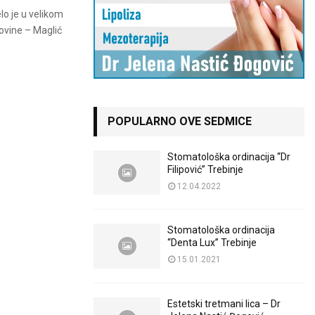
lo je u velikom
govine – Maglić
POPULARNO OVE SEDMICE
Stomatološka ordinacija “Dr
Filipović” Trebinje
12.04.2022
Stomatološka ordinacija
“Denta Lux” Trebinje
15.01.2021
Estetski tretmani lica – Dr