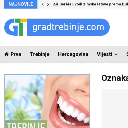
NAJNOVIJE
Air Serbia uvodi zimske letove prema Du
Prva
Trebinje
Hercegovina
Vijesti
Oznaka