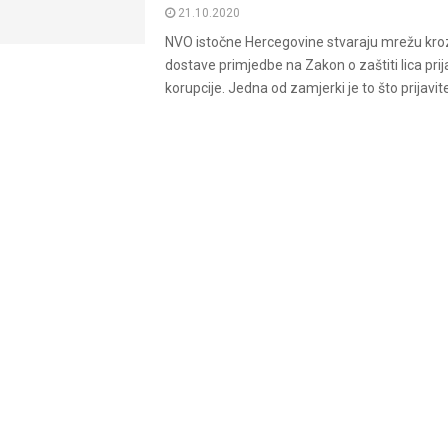
21.10.2020
NVO istočne Hercegovine stvaraju mrežu kroz
dostave primjedbe na Zakon o zaštiti lica prij
korupcije. Jedna od zamjerki je to što prijavitelj