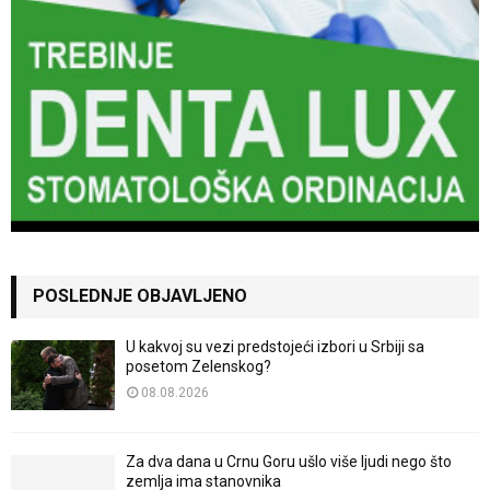
POSLEDNJE OBJAVLJENO
U kakvoj su vezi predstojeći izbori u Srbiji sa
posetom Zelenskog?
08.08.2026
Za dva dana u Crnu Goru ušlo više ljudi nego što
zemlja ima stanovnika