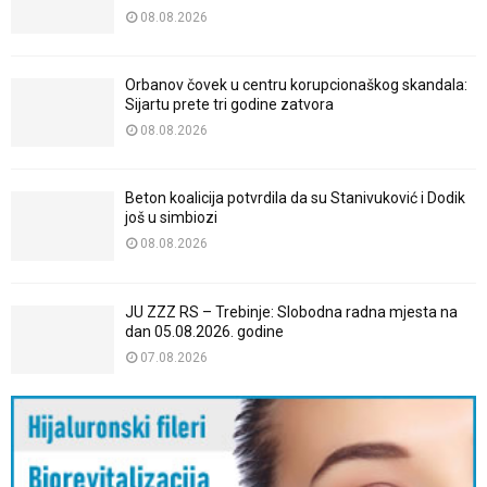
08.08.2026
Orbanov čovek u centru korupcionaškog skandala:
Sijartu prete tri godine zatvora
08.08.2026
Beton koalicija potvrdila da su Stanivuković i Dodik
još u simbiozi
08.08.2026
JU ZZZ RS – Trebinje: Slobodna radna mjesta na
dan 05.08.2026. godine
07.08.2026