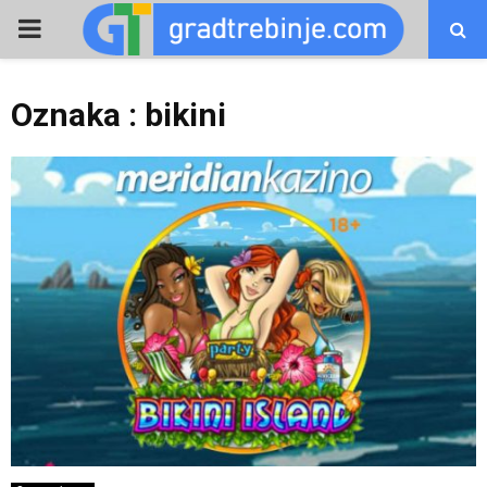
PRIMARY
MENU
Oznaka : bikini