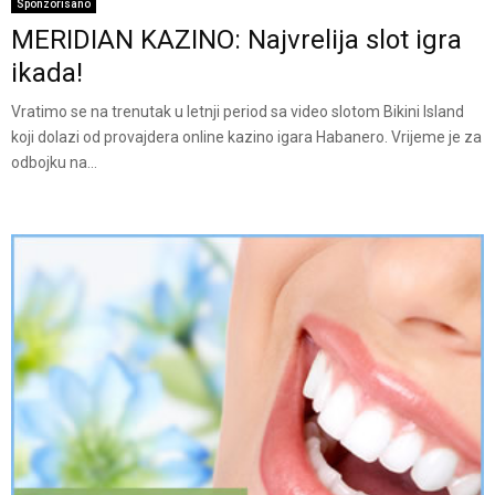
Sponzorisano
MERIDIAN KAZINO: Najvrelija slot igra
ikada!
Vratimo se na trenutak u letnji period sa video slotom Bikini Island
koji dolazi od provajdera online kazino igara Habanero. Vrijeme je za
odbojku na...