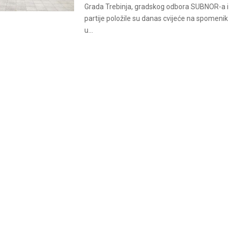
Grada Trebinja, gradskog odbora SUBNOR-a i S
partije položile su danas cvijeće na spomeni
u...