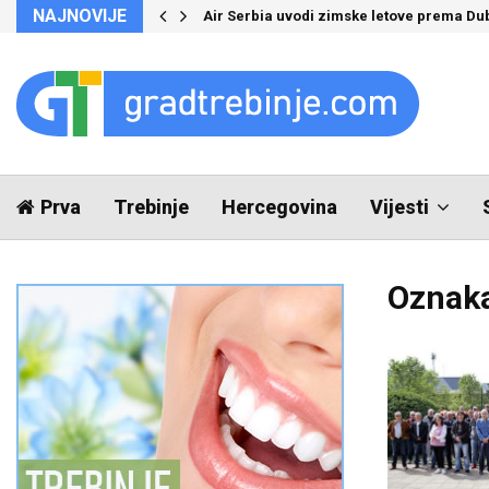
NAJNOVIJE
Air Serbia uvodi zimske letove prema Du
Prva
Trebinje
Hercegovina
Vijesti
Oznaka