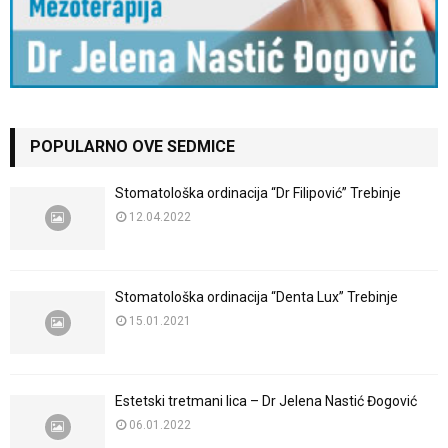
POPULARNO OVE SEDMICE
Stomatološka ordinacija “Dr Filipović” Trebinje
12.04.2022
Stomatološka ordinacija “Denta Lux” Trebinje
15.01.2021
Estetski tretmani lica – Dr Jelena Nastić Đogović
06.01.2022