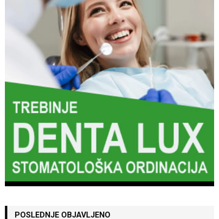
POSLEDNJE OBJAVLJENO