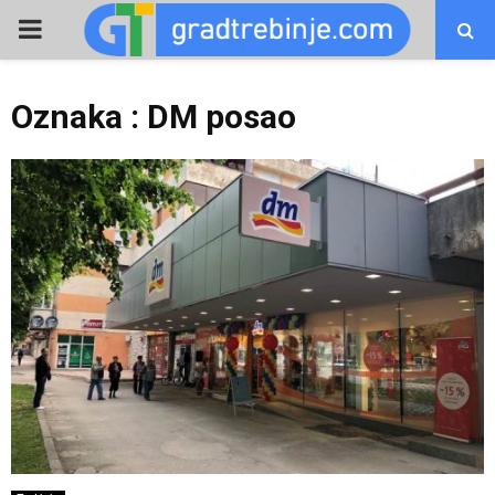
PRIMARY
MENU
Oznaka : DM posao