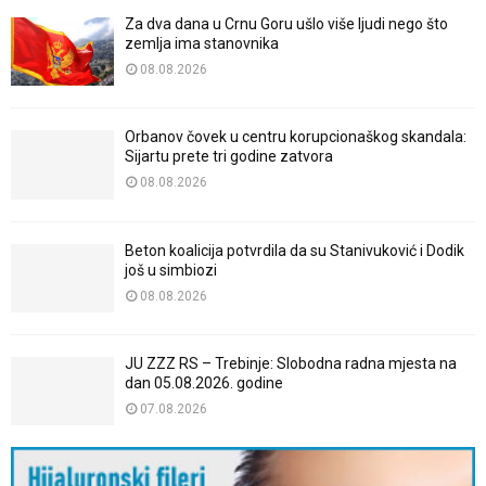
Za dva dana u Crnu Goru ušlo više ljudi nego što
zemlja ima stanovnika
08.08.2026
Orbanov čovek u centru korupcionaškog skandala:
Sijartu prete tri godine zatvora
08.08.2026
Beton koalicija potvrdila da su Stanivuković i Dodik
još u simbiozi
08.08.2026
JU ZZZ RS – Trebinje: Slobodna radna mjesta na
dan 05.08.2026. godine
07.08.2026