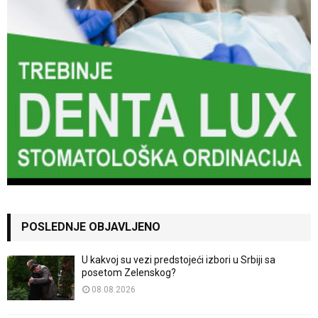
POSLEDNJE OBJAVLJENO
U kakvoj su vezi predstojeći izbori u Srbiji sa
posetom Zelenskog?
08.08.2026