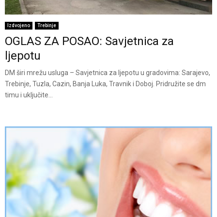
Izdvojeno
Trebinje
OGLAS ZA POSAO: Savjetnica za
ljepotu
DM širi mrežu usluga – Savjetnica za ljepotu u gradovima: Sarajevo,
Trebinje, Tuzla, Cazin, Banja Luka, Travnik i Doboj. Pridružite se dm
timu i uključite...