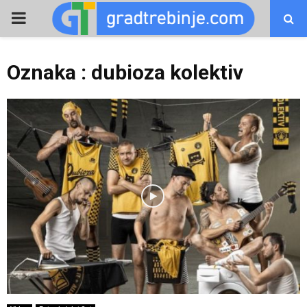
PRIMARY
MENU
Oznaka : dubioza kolektiv