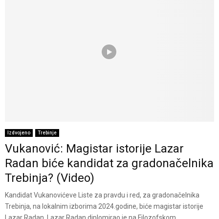
Izdvojeno
Trebinje
Vukanović: Magistar istorije Lazar
Radan biće kandidat za gradonačelnika
Trebinja? (Video)
Kandidat Vukanovićeve Liste za pravdu i red, za gradonačelnika
Trebinja, na lokalnim izborima 2024.godine, biće magistar istorije
Lazar Radan. Lazar Radan diplomirao je na Filozofskom...