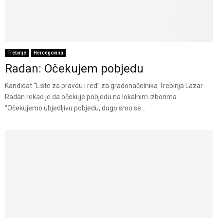
Trebinje
Hercegovina
Radan: Očekujem pobjedu
Kandidat “Liste za pravdu i red” za gradonačelnika Trebinja Lazar
Radan rekao je da očekuje pobjedu na lokalnim izborima.
“Očekujemo ubjedljivu pobjedu, dugo smo se...