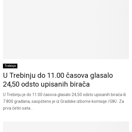
Trebinje
U Trebinju do 11.00 časova glasalo
24,50 odsto upisanih birača
U Trebinju je do 11.00 časova glasalo 24,50 odsto upisanih birača ili
7.800 građana, saopšteno je iz Gradske izborne komisije /GIK/. Za
prva četiri sata...