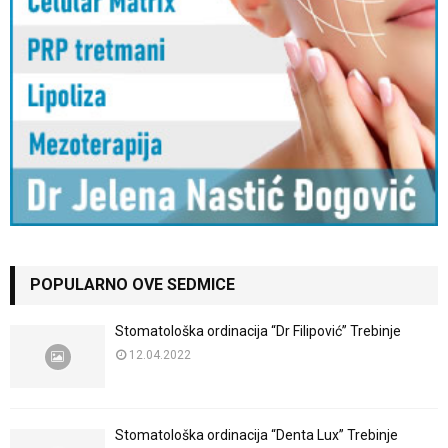
POPULARNO OVE SEDMICE
Stomatološka ordinacija “Dr Filipović” Trebinje
12.04.2022
Stomatološka ordinacija “Denta Lux” Trebinje