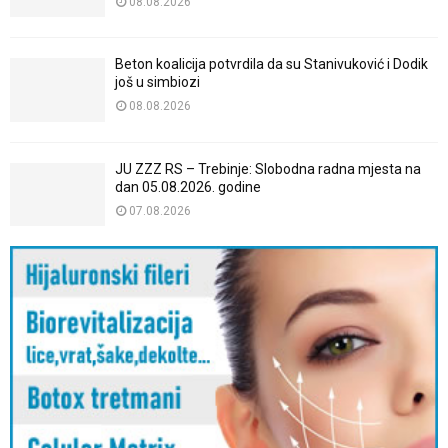
08.08.2026
Beton koalicija potvrdila da su Stanivuković i Dodik
još u simbiozi
08.08.2026
JU ZZZ RS – Trebinje: Slobodna radna mjesta na
dan 05.08.2026. godine
07.08.2026