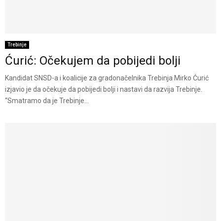
Trebinje
Ćurić: Očekujem da pobijedi bolji
Kandidat SNSD-a i koalicije za gradonačelnika Trebinja Mirko Ćurić
izjavio je da očekuje da pobijedi bolji i nastavi da razvija Trebinje.
“Smatramo da je Trebinje...