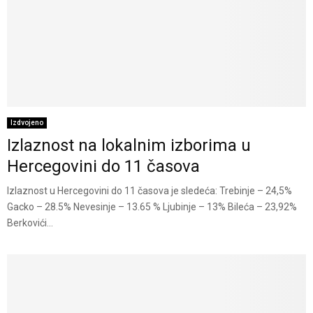
Izdvojeno
Izlaznost na lokalnim izborima u
Hercegovini do 11 časova
Izlaznost u Hercegovini do 11 časova je sledeća: Trebinje – 24,5%
Gacko – 28.5% Nevesinje – 13.65 % Ljubinje – 13% Bileća – 23,92%
Berkovići...