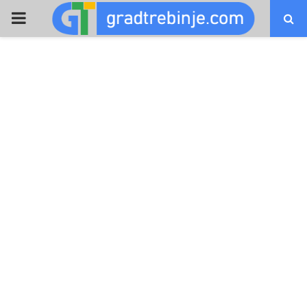
PRIMARY
MENU