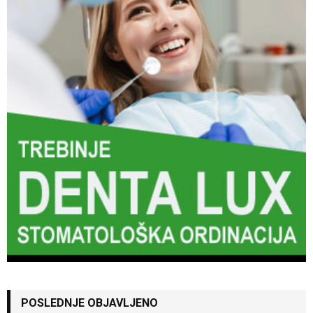
POSLEDNJE OBJAVLJENO