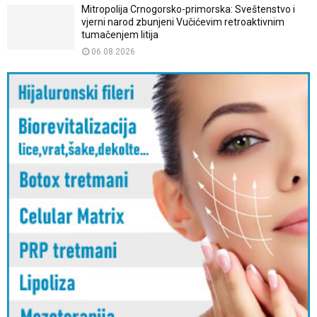
Mitropolija Crnogorsko-primorska: Sveštenstvo i
vjerni narod zbunjeni Vučićevim retroaktivnim
tumačenjem litija
06.08.2026