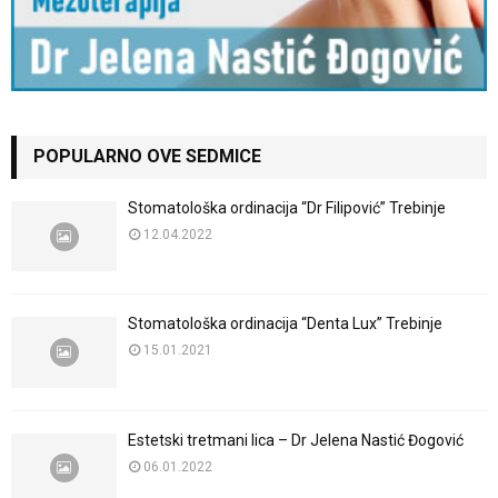
POPULARNO OVE SEDMICE
Stomatološka ordinacija “Dr Filipović” Trebinje
12.04.2022
Stomatološka ordinacija “Denta Lux” Trebinje
15.01.2021
Estetski tretmani lica – Dr Jelena Nastić Đogović
06.01.2022