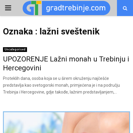
PRIMARY
MENU
Oznaka : lažni sveštenik
Uncategorised
UPOZORENJE Lažni monah u Trebinju i
Hercegovini
Proteklih dana, osoba koja se u širem okruženju najčešće
predstavlja kao svetogorski monah, primjećena je i na području
Trebinja i Hercegovine, gdje takođe, lažnim predstavljanjem,...