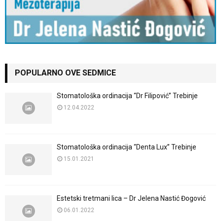
POPULARNO OVE SEDMICE
Stomatološka ordinacija “Dr Filipović” Trebinje
12.04.2022
Stomatološka ordinacija “Denta Lux” Trebinje
15.01.2021
Estetski tretmani lica – Dr Jelena Nastić Đogović
06.01.2022