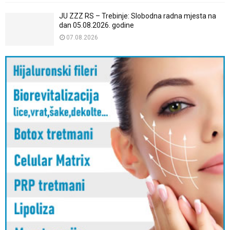
JU ZZZ RS – Trebinje: Slobodna radna mjesta na
dan 05.08.2026. godine
07.08.2026