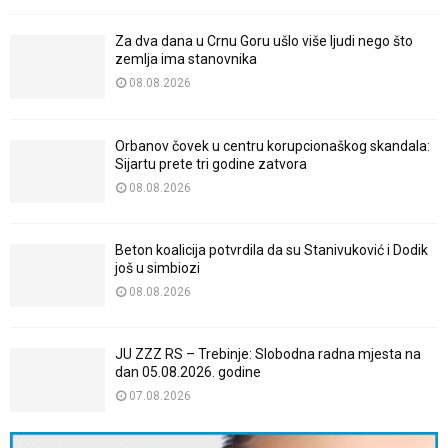
Za dva dana u Crnu Goru ušlo više ljudi nego što
zemlja ima stanovnika
08.08.2026
Orbanov čovek u centru korupcionaškog skandala:
Sijartu prete tri godine zatvora
08.08.2026
Beton koalicija potvrdila da su Stanivuković i Dodik
još u simbiozi
08.08.2026
JU ZZZ RS – Trebinje: Slobodna radna mjesta na
dan 05.08.2026. godine
07.08.2026