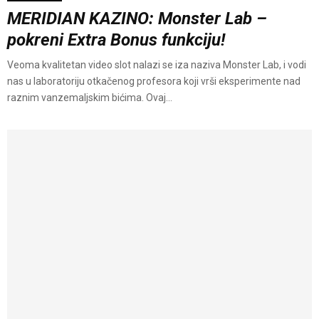
MERIDIAN KAZINO: Monster Lab –
pokreni Extra Bonus funkciju!
Veoma kvalitetan video slot nalazi se iza naziva Monster Lab, i vodi
nas u laboratoriju otkačenog profesora koji vrši eksperimente nad
raznim vanzemaljskim bićima. Ovaj...