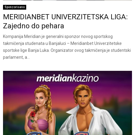
Sponzorisano
MERIDIANBET UNIVERZITETSKA LIGA:
Zajedno do pehara
Kompanija Meridian je generalni sponzor novog sportskog
takmičenja studenata u Banjaluci – Meridianbet Univerzitetske
sportske lige Banja Luka. Organizator ovog takmičenja je studentski
parlament, a...