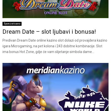
Sponzorisano
Dream Date – slot ljubavi i bonusa!
Predivan Dream Date online kazino slot dolazi od provajdera kazino
igara Microgaming, na pet kolona i 243 dobitne kombinacije. Slot
ima bonus Hot Zone, gdje će vam slijetanje simbola dame...