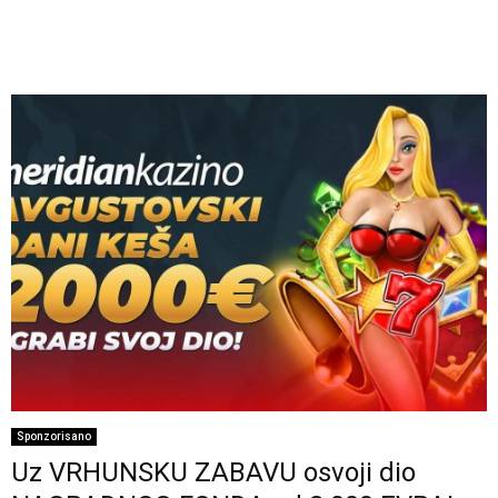
Sponzorisano
Uz VRHUNSKU ZABAVU osvoji dio