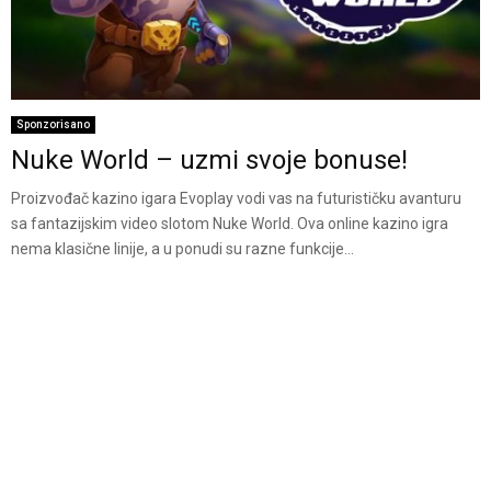
Sponzorisano
Nuke World – uzmi svoje bonuse!
Proizvođač kazino igara Evoplay vodi vas na futurističku avanturu
sa fantazijskim video slotom Nuke World. Ova online kazino igra
nema klasične linije, a u ponudi su razne funkcije...