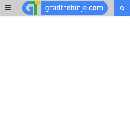
PRIMARY
MENU