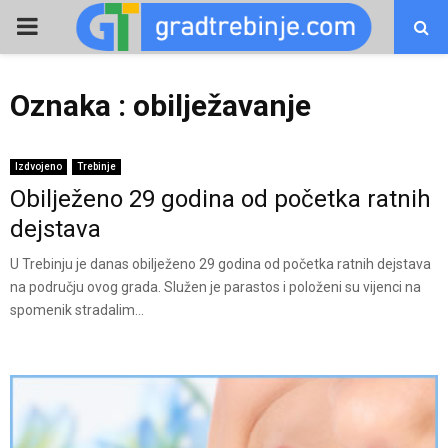
PRIMARY
MENU
Oznaka : obilježavanje
Izdvojeno
Trebinje
Obilježeno 29 godina od početka ratnih
dejstava
U Trebinju je danas obilježeno 29 godina od početka ratnih dejstava
na području ovog grada. Služen je parastos i položeni su vijenci na
spomenik stradalim...