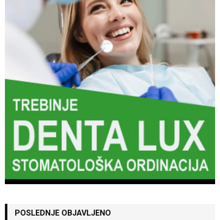
POSLEDNJE OBJAVLJENO