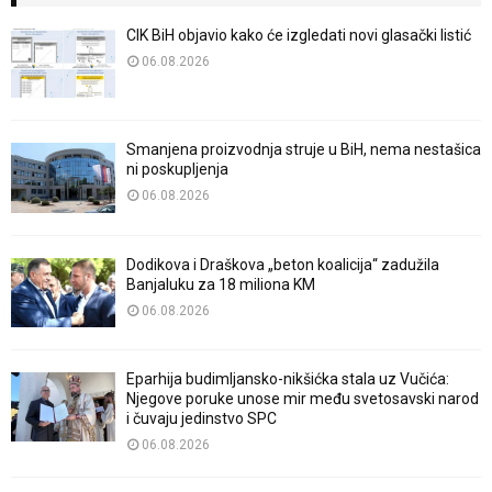
CIK BiH objavio kako će izgledati novi glasački listić
06.08.2026
Smanjena proizvodnja struje u BiH, nema nestašica
ni poskupljenja
06.08.2026
Dodikova i Draškova „beton koalicija“ zadužila
Banjaluku za 18 miliona KM
06.08.2026
Eparhija budimljansko-nikšićka stala uz Vučića:
Njegove poruke unose mir među svetosavski narod
i čuvaju jedinstvo SPC
06.08.2026