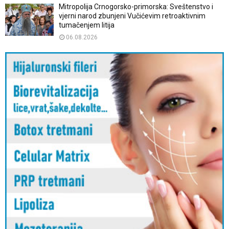
Mitropolija Crnogorsko-primorska: Sveštenstvo i
vjerni narod zbunjeni Vučićevim retroaktivnim
tumačenjem litija
06.08.2026