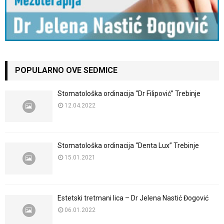
POPULARNO OVE SEDMICE
Stomatološka ordinacija “Dr Filipović” Trebinje
12.04.2022
Stomatološka ordinacija “Denta Lux” Trebinje
15.01.2021
Estetski tretmani lica – Dr Jelena Nastić Đogović
06.01.2022