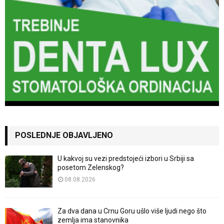
POSLEDNJE OBJAVLJENO
U kakvoj su vezi predstojeći izbori u Srbiji sa
posetom Zelenskog?
08.08.2026
Za dva dana u Crnu Goru ušlo više ljudi nego što
zemlja ima stanovnika