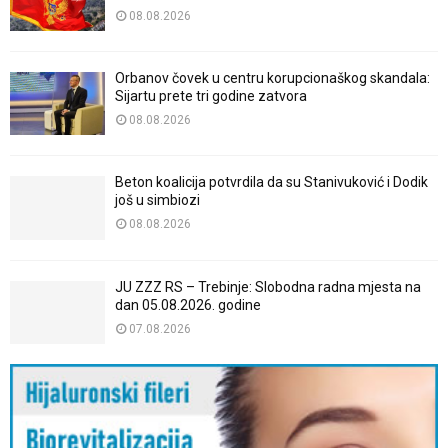
08.08.2026
Orbanov čovek u centru korupcionaškog skandala:
Sijartu prete tri godine zatvora
08.08.2026
Beton koalicija potvrdila da su Stanivuković i Dodik
još u simbiozi
08.08.2026
JU ZZZ RS – Trebinje: Slobodna radna mjesta na
dan 05.08.2026. godine
07.08.2026