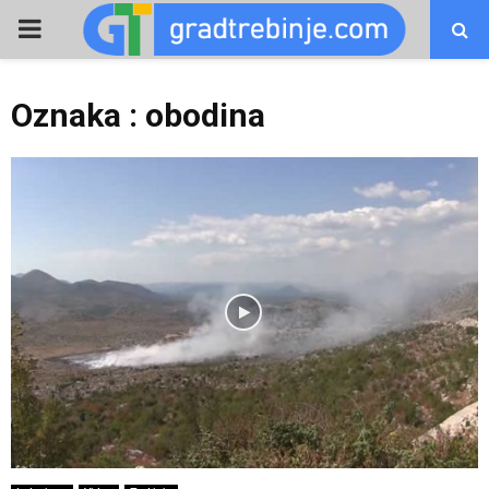
PRIMARY
MENU
Oznaka : obodina