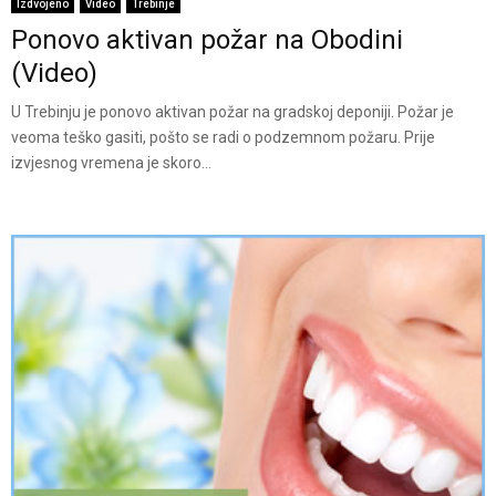
Izdvojeno
Video
Trebinje
Ponovo aktivan požar na Obodini
(Video)
U Trebinju je ponovo aktivan požar na gradskoj deponiji. Požar je
veoma teško gasiti, pošto se radi o podzemnom požaru. Prije
izvjesnog vremena je skoro...