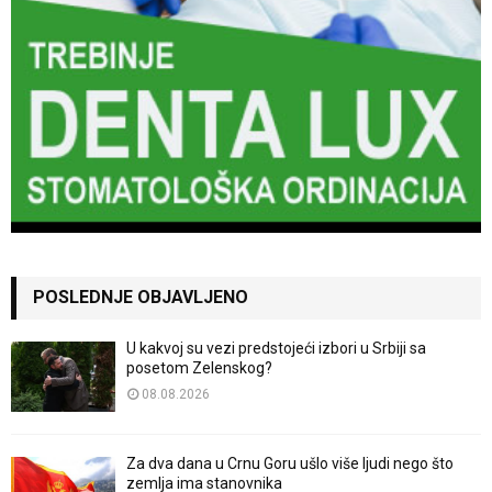
POSLEDNJE OBJAVLJENO
U kakvoj su vezi predstojeći izbori u Srbiji sa
posetom Zelenskog?
08.08.2026
Za dva dana u Crnu Goru ušlo više ljudi nego što
zemlja ima stanovnika