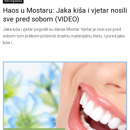
Hercegovina
Haos u Mostaru: Jaka kiša i vjetar nosili
sve pred sobom (VIDEO)
Jaka kiša i vjetar pogodili su danas Mostar. Vjetar je nosi sve pred
sobom tom prilikom pričinivši znatnu materijalnu štetu. I pored jake
kiše i...