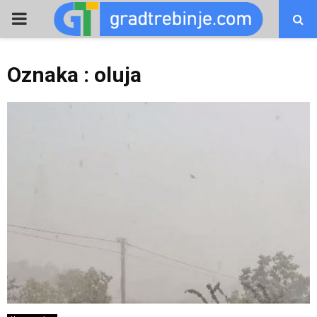
PRIMARY
MENU
Oznaka : oluja