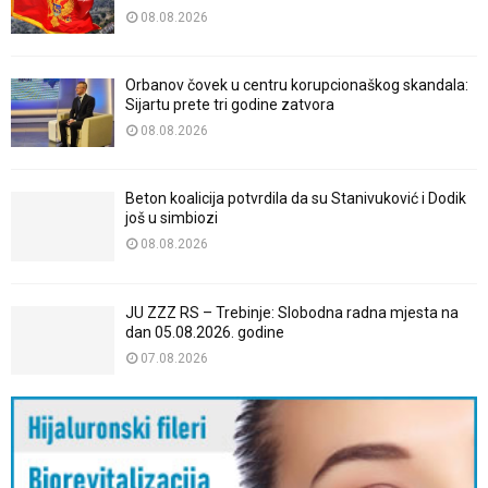
08.08.2026
Orbanov čovek u centru korupcionaškog skandala:
Sijartu prete tri godine zatvora
08.08.2026
Beton koalicija potvrdila da su Stanivuković i Dodik
još u simbiozi
08.08.2026
JU ZZZ RS – Trebinje: Slobodna radna mjesta na
dan 05.08.2026. godine
07.08.2026