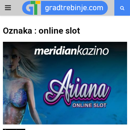
PRIMARY
MENU
Oznaka : online slot