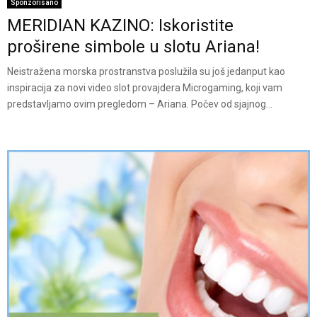
Sponzorisano
MERIDIAN KAZINO: Iskoristite
proširene simbole u slotu Ariana!
Neistražena morska prostranstva poslužila su još jedanput kao
inspiracija za novi video slot provajdera Microgaming, koji vam
predstavljamo ovim pregledom – Ariana. Počev od sjajnog...