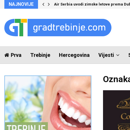
NAJNOVIJE
Air Serbia uvodi zimske letove prema Du
Prva
Trebinje
Hercegovina
Vijesti
Oznaka