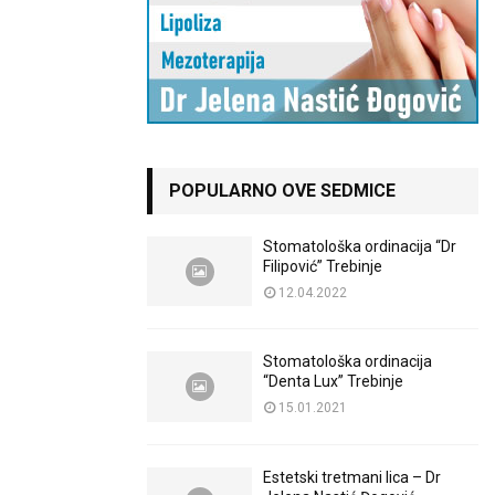
POPULARNO OVE SEDMICE
Stomatološka ordinacija “Dr
Filipović” Trebinje
12.04.2022
Stomatološka ordinacija
“Denta Lux” Trebinje
15.01.2021
Estetski tretmani lica – Dr