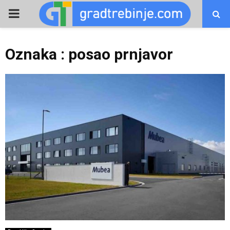
PRIMARY
MENU
Oznaka : posao prnjavor